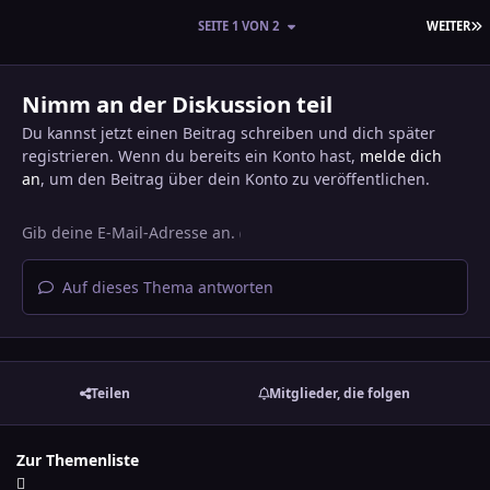
L
SEITE 1 VON 2
WEITER
Nimm an der Diskussion teil
Du kannst jetzt einen Beitrag schreiben und dich später
registrieren. Wenn du bereits ein Konto hast,
melde dich
an
, um den Beitrag über dein Konto zu veröffentlichen.
Auf dieses Thema antworten
Teilen
Mitglieder, die folgen
Zur Themenliste