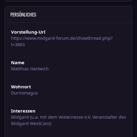
PERSÖNLICHES
Vorstellung-Url
https://www.midgard-forum.de/showthread.php?
t=3863
Name
Matthias Hartwich
Wohnort
Durnomagus
Interessen
Midgard (u.a. mit dem Vesternesse e.V. Veranstalter des
Midgard WestCons)