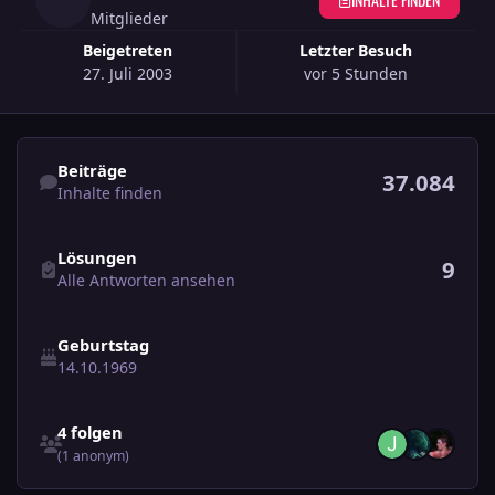
Mitglieder
Beigetreten
Letzter Besuch
27. Juli 2003
vor 5 Stunden
Inhalte finden
Beiträge
37.084
Inhalte finden
Alle Antworten ansehen
Lösungen
9
Alle Antworten ansehen
Geburtstag
14.10.1969
Alle Personen, die folgen anzeigen
4 folgen
(1 anonym)