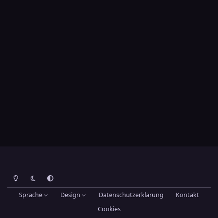
Heller Modus
Dunkler Modus
Systemeinstellung
Sprache
Design
Datenschutzerklärung
Kontakt
Cookies