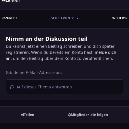
Zitieren
ERSTE SEITE
L
ZURÜCK
SEITE 3 VON 35
WEITER
Nimm an der Diskussion teil
Du kannst jetzt einen Beitrag schreiben und dich später
registrieren. Wenn du bereits ein Konto hast,
melde dich
an
, um den Beitrag über dein Konto zu veröffentlichen.
Auf dieses Thema antworten
Teilen
Mitglieder, die folgen