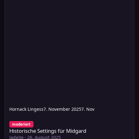
Hornack Lingess
7. November 2025
7. Nov
Historische Settings für Midgard
moderiert
Historische Settings für Midgard
Jadeite
·
26. August 2025