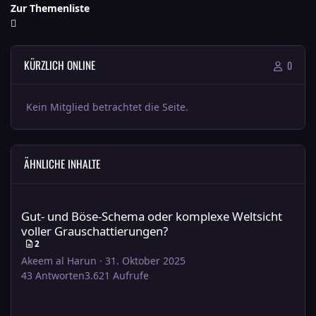
Zur Themenliste
KÜRZLICH ONLINE
0
Kein Mitglied betrachtet die Seite.
ÄHNLICHE INHALTE
Gut- und Böse-Schema oder komplexe Weltsicht voller Grauscha
Gut- und Böse-Schema oder komplexe Weltsicht
voller Grauschattierungen?
2
Akeem al Harun
·
31. Oktober 2025
43
Antworten
3.621
Aufrufe