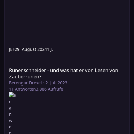
JEF
29. August 2024
1 J.
Runenschneider - und was hat er von Lesen von Zauberrunen?
Runenschneider - und was hat er von Lesen von
Zauberrunen?
Berengar Drexel
·
2. Juli 2023
11
Antworten
3.886
Aufrufe