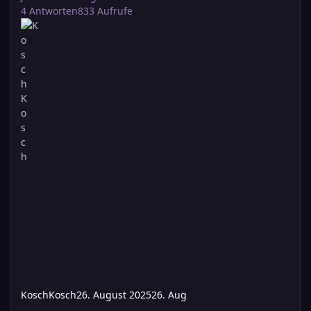
4
Antworten
833
Aufrufe
KoschKosch
26. August 2025
26. Aug