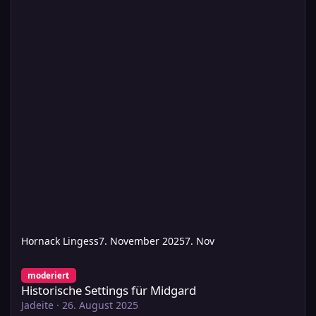
Hornack Lingess
7. November 2025
7. Nov
Historische Settings für Midgard
moderiert
Historische Settings für Midgard
Jadeite
·
26. August 2025