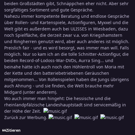
beiden Großstädten gibt, Schnäppchen eher nicht. Aber sehr
sorgfältiges Sortiment und gute Gespräche.
Nahezu immer kompetente Beratung und endlose Gespräche
über Rollen- und Kartenspiele, Actionfiguren, Myxxel und die
Welt gibt es außerdem auch bei ULISSES in Wiesbaden, dazu
noch Spielfläche, die derzeit zwar v.a. von Kriegshamstern
und Ringherren genutzt wird, aber auch anderes ist möglich.
Preislich fair - und es wird besorgt, was immer man will. Falls
möglich. Nur so kam ich an die tolle Schnitter-Actionfigur, die
beiden Record-of-Lodoss-War-DVDs, Aurra Sing... und
beinahe hätte ich auch noch den Höhlentroll von Moria mit
der Kette und den batteriebetriebenen Geräuschen
mitgenommen... Von Rollenspielen haben die Jungs übrigens
auch Ahnung - und sie finden, die Welt brauche mehr
Midgard (unter anderem).
Wo auch immer man hingeht: Die hessische und die
rheinlandpfälzische Landeshauptstadt sind servicemäßig in
der Höhe der Zeit.
Zurück zur Werbung.
Zitieren