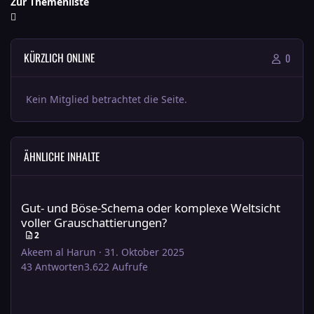
Zur Themenliste
KÜRZLICH ONLINE
0
Kein Mitglied betrachtet die Seite.
ÄHNLICHE INHALTE
Gut- und Böse-Schema oder komplexe Weltsicht voller Grauscha
Gut- und Böse-Schema oder komplexe Weltsicht
voller Grauschattierungen?
2
Akeem al Harun
·
31. Oktober 2025
43
Antworten
3.622
Aufrufe