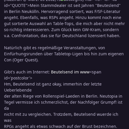
id="QUOTE">Mein Stammdealer ist seit Jahren "Beuteslend"
in Berlin Neukölln. Hervorragend sortiert, was F/SF-Literatur
angeht. Ebenfalls, was RSPs angeht. Hinzu kommt noch eine
gut sortierte Auswahl an Table-Tops, die mich aber nicht mehr
so richtig interessieren. Zum Glück kein GW-Kram, sondern
v.a. Confrontation, das sie für Deutschland lizensiert haben.
Natürlich gibt es regelmäßige Veranstaltungen, von
Einfürhungsrunden über Tabletop-Ligen bis hin zum eigenen
Con (Oger Quest).
Gibt's auch im Internet:
Beutelsend im www
<span
id='postcolor'>
Hm, Beutelsend ist ganz okay, immerhin der letzte
Ueberlebende
der alten Riege von Rollenspiel-Laeden in Berlin. Neutopia in
Tegel vermisse ich schmerzlichst, der Nachfolger Grumpf! ist
da
nicht mit zu vergleichen. Trotzdem, Beutelsend wuerde ich
was
RPGs angeht als etwas schwach auf der Brust bezeichnen.