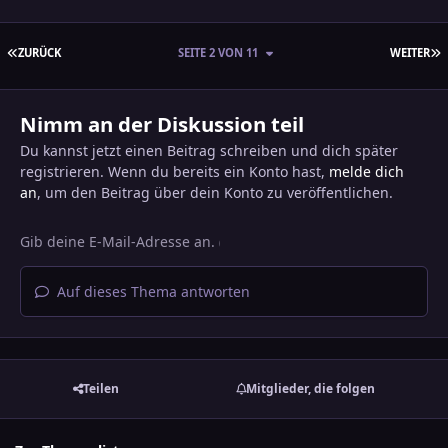
ERSTE SEITE
L
ZURÜCK
SEITE 2 VON 11
WEITER
Nimm an der Diskussion teil
Du kannst jetzt einen Beitrag schreiben und dich später
registrieren. Wenn du bereits ein Konto hast,
melde dich
an
, um den Beitrag über dein Konto zu veröffentlichen.
Auf dieses Thema antworten
Teilen
Mitglieder, die folgen