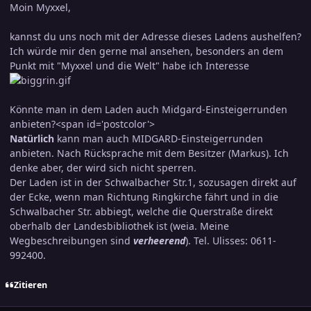
Moin Myxxel,
kannst du uns noch mit der Adresse dieses Ladens aushelfen?
Ich würde mir den gerne mal ansehen, besonders an dem
Punkt mit "Myxxel und die Welt" habe ich Interesse
Könnte man in dem Laden auch Midgard-Einsteigerrunden
anbieten?<span id='postcolor'>
Natürlich
kann man auch MIDGARD-Einsteigerrunden
anbieten. Nach Rücksprache mit dem Besitzer (Markus). Ich
denke aber, der wird sich nicht sperren.
Der Laden ist in der Schwalbacher Str.1, sozusagen direkt auf
der Ecke, wenn man Richtung Ringkirche fährt und in die
Schwalbacher Str. abbiegt, welche die Querstraße direkt
oberhalb der Landesbibliothek ist (weia. Meine
Wegbeschreibungen sind
verheerend
). Tel. Ulisses: 0611-
992400.
Zitieren