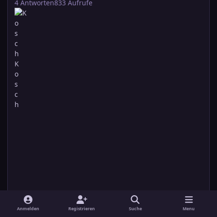
4
Antworten
833
Aufrufe
KoschKosch
26. August 2025
26. Aug
Anmelden
Registrieren
Suche
Menu