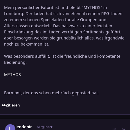
Mein persönlicher Faforit ist und bleibt "MYTHOS" in
Lüneburg. Der laden hat sich von ehemal reinem RPG-Laden
zu einem schönen Spieleladen für alle Gruppen und
Altersklassen entwickelt. Das hat zwar zu einer leichten
Einschränkung des im Laden vorrätigen Sortiments geführt,
aber besorgen werden sie grundsätzlich alles, was irgendwie
noch zu bekommen ist.
Was besonders auffällt, ist die freundliche und kompetente
Bedienung.
MYTHOS
Barmont, der das schon mehrfach geposted hat.
Zitieren
comment_37073
Ersteller-Statistik
lendenir
Mitglieder