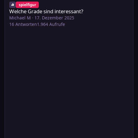
Welche Grade sind interessant?
spielfigur
Welche Grade sind interessant?
Michael M
·
17. Dezember 2025
16
Antworten
1.964
Aufrufe