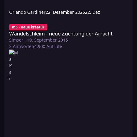
Orlando Gardiner
22. Dezember 2025
22. Dez
Wandelschleim - neue Züchtung der Arracht
m5 - neue kreatur
Wandelschleim - neue Züchtung der Arracht
Simsor
·
19. September 2015
3
Antworten
4.900
Aufrufe