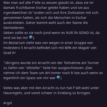
Was man auf alle F"alle zu wissen glaubt ist, dass sie im
damals fruchtbaren Eschar gelebt haben und sie aus
irgendwelchen Gr"unden sich und ihre Zivilisation mit sich
genommen hatten, als sich die Menschen in Eschar
ausbreiteten. Daher kommt wohl auch der Name die
Gemiedenen.
Geben sollte es sie noch (und wenn es NUR IN GOND ist, da
sind sie bei mir
).
Im Bestarium steht was von wegen in einer Gruppe von
midestens 5 Arracht befindet sich mit 80% ein Magier von
Grad 6+
"Ubrigens wurde ein Arracht von der Teilnahme am Turnier
zu Geltin von "ofizieller" Seite her ausgeschlossen. (Das
nehme ich dem Team um AH immer noch b"ose auch wenn es
eigentlich ein Spass von mir war
)
Vieles was aber mit den Arracht zu tun hat F"allt wohl unter
Hausregeln, und somit schwer in Einklang zu bringen.
Argol