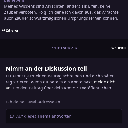
betrieben?
Meines Wissens sind Arrachten, anders als Elfen, keine
Zauber verboten. Folglich gehe ich davon aus, das Arrachte
auch Zauber schwarzmagischen Ursprungs lernen können.
Zitieren
L
SEITE 1 VON 2
WEITER
Nimm an der Diskussion teil
Du kannst jetzt einen Beitrag schreiben und dich später
registrieren. Wenn du bereits ein Konto hast,
melde dich
an
, um den Beitrag über dein Konto zu veröffentlichen.
Auf dieses Thema antworten