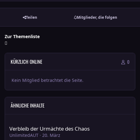
Teilen
Mitglieder, die folgen
Zur Themenliste
KÜRZLICH ONLINE
0
Kein Mitglied betrachtet die Seite.
ÄHNLICHE INHALTE
Verbleib der Urmächte des Chaos
Verbleib der Urmächte des Chaos
UnlimitedAUT
·
20. März