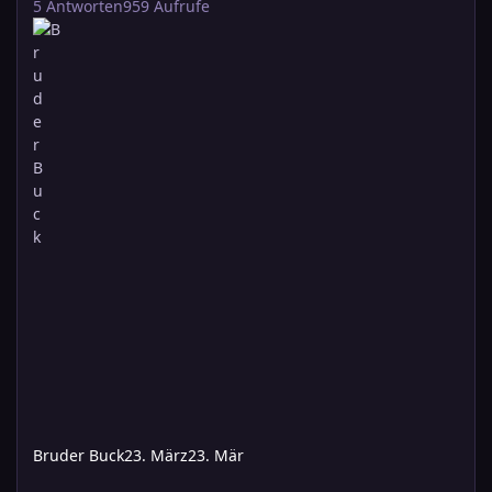
5
Antworten
959
Aufrufe
Bruder Buck
23. März
23. Mär