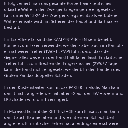
Erfolg verliert man das gesamte Körperhaar - teufliches
orkische Waffe in den Zwergenkriegen gerne eingesetzt. -
Fällt unter §§ 13-24 des Zwergenkriegsrechts als verbotene
Waffe - einsatz wird mit Scheren des Haupt und Barthaares
bestraft.
Im Tsai-Chen-Tal sind die KAMPFSTÄBCHEN sehr beliebt.
Können zum Essen verwendet werden - aber auch im Kampf -
ein schwerer Treffer (1W6-4 LP/AP) führt dazu, dass der
Gegner alles was er in der Hand hält fallen lässt. Ein kritischer
Treffer führt zum Brechen der Fingerknochen (2W6+7 Tage
kann die Hand nicht eingesetzt werden). In den Händen des
Großen Pandas doppelter Schaden.
In den Küstenstaaten kommt das PARIER in Mode. Man kann
damit nicht angreifen, erhält aber +2 auf den EW Abwehr und
LP Schaden wird um 1 verringert.
In Moravod kommt die KETTENSÄGE zum Einsatz. man kann
damit auch Bäume fällen und wie mit einem Schlachtbeil
angreifen. Ein kritischer Fehler hat allerdings eine schwere