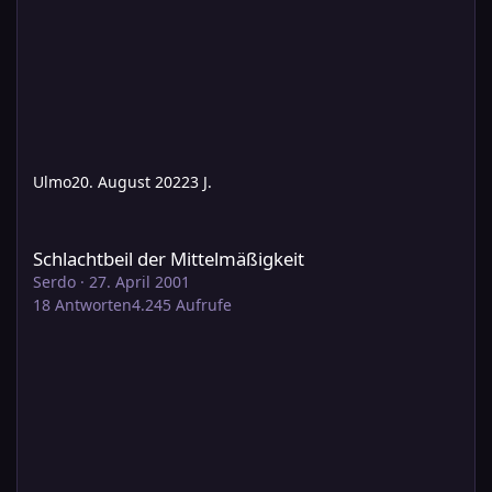
Ulmo
20. August 2022
3 J.
Schlachtbeil der Mittelmäßigkeit
Schlachtbeil der Mittelmäßigkeit
Serdo
·
27. April 2001
18
Antworten
4.245
Aufrufe