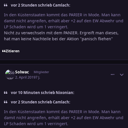
vor 2 Stunden schrieb Camlach:
In den Küstenstaaten kommt das PARIER in Mode. Man kann
damit nicht angreifen, erhält aber +2 auf den EW Abwehr und
LP Schaden wird um 1 verringert.
Nicht zu verwechseln mit dem PANIER. Ergreift man dieses,
hat man keine Nachteile bei der Aktion "panisch fliehen"
Zitieren
comment_2987485
Ersteller-Statistik
Solwac
Mitglieder
2. April 2019
7 J.
vor 10 Minuten schrieb Nixonian:
vor 2 Stunden schrieb Camlach:
In den Küstenstaaten kommt das PARIER in Mode. Man kann
damit nicht angreifen, erhält aber +2 auf den EW Abwehr und
LP Schaden wird um 1 verringert.