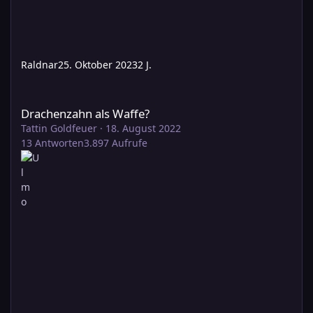
Raldnar
25. Oktober 2023
2 J.
Drachenzahn als Waffe?
Drachenzahn als Waffe?
Tattin Goldfeuer
·
18. August 2022
13
Antworten
3.897
Aufrufe