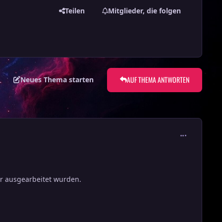
Teilen
Mitglieder, die folgen
AUF THEMA ANTWORTEN
Neues Thema starten
comment_302
er ausgearbeitet wurden.