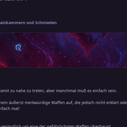
hatzkammern und Schmieden
amit zu nahe zu treten, aber manchmal muß es einfach sein.
nem äußerst merkwürdige Waffen auf, die jedoch nicht erklärt od
infach mal!
h vermutlich um eine der gefährlichsten Waffen überhaupt.