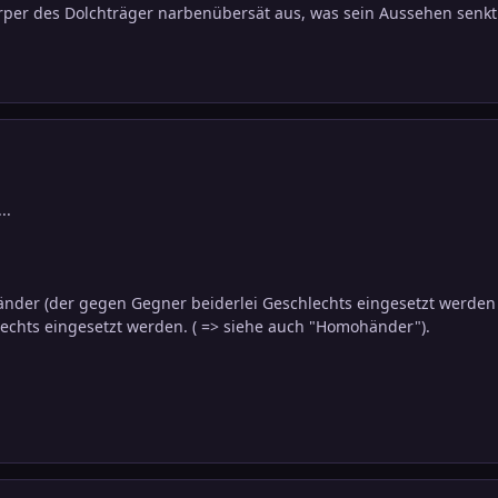
rper des Dolchträger narbenübersät aus, was sein Aussehen senkt
..
nder (der gegen Gegner beiderlei Geschlechts eingesetzt werde
echts eingesetzt werden. ( => siehe auch "Homohänder").