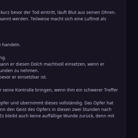
kurz bevor der Tod eintritt, läuft Blut aus seinen Ohren.
annt werden. Teilweise macht sich eine Luftnot als
e handeln.
ng.
kann er diesen Dolch machtvoll einsetzen, wenn er
twunden zu nehmen.
vor er einsetzbar ist.
r seine Kontrolle bringen, wenn ihm ein schwerer Treffer
pfer und übernimmt dieses vollständig. Das Opfer hat
nn den Geist des Opfers in diesen zwei Stunden nach
s bleibt auch keine auffällige Wunde zurück, denn mit