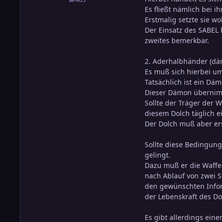
Beiträge
Es fließt nämlich bei i
Erstmalig setzte sie wo
Der Einsatz des SABEL 
zweites bemerkbar.
2. Aderhalbhänder (dä
Es muß sich hierbei um
Tatsächlich ist ein D
Dieser Dämon übernimmt
Sollte der Träger der 
diesem Dolch täglich 
Der Dolch muß aber ers
Sollte diese Bedingung
gelingt.
Dazu muß er die Waffe
nach Ablauf von zwei 
den gewünschten Inform
der Lebenskraft des Do
Es gibt allerdings ein