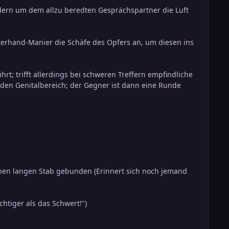
dern um dem allzu beredten Gesprächspartner die Luft
atterhand-Manier die Schäfe des Opfers an, um diesen ins
t; trifft allerdings bei schweren Treffern empfindliche
 den Genitalbereich; der Gegner ist dann eine Runde
en langen Stab gebunden (Erinnert sich noch jemand
chtiger als das Schwert!")