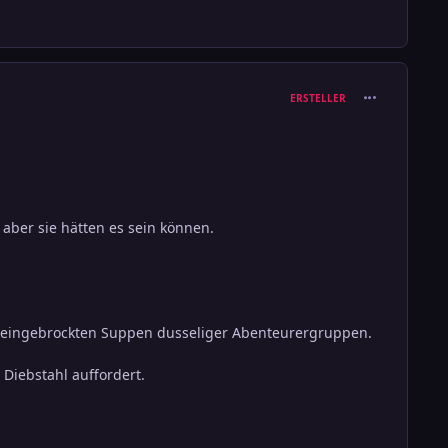
comment_302
ERSTELLER
 aber sie hätten es sein können.
bsteingebrockten Suppen dusseliger Abenteurergruppen.
Diebstahl auffordert.