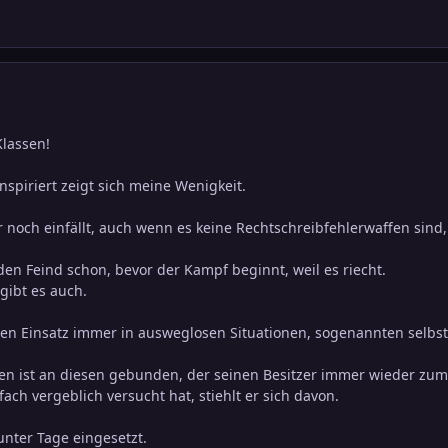
Klassen!
nspiriert zeigt sich meine Wenigkeit.
 noch einfällt, auch wenn es keine Rechtschreibfehlerwaffen sind,
den Feind schon, bevor der Kampf beginnt, weil es riecht.
ibt es auch.
einen Einsatz immer in ausweglosen Situationen, sogenannten sel
n ist an diesen gebunden, der seinen Besitzer immer wieder zum 
ch vergeblich versucht hat, stiehlt er sich davon.
unter Tage eingesetzt.