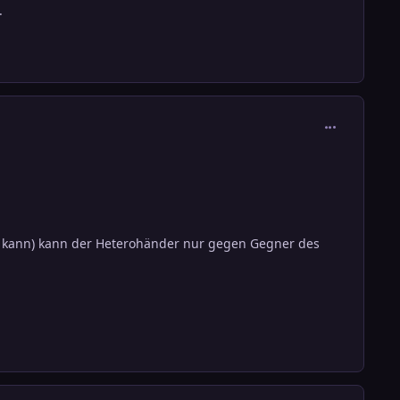
.
comment_302
n kann) kann der Heterohänder nur gegen Gegner des