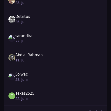
28. Juli
Detritus
26. Juli
sarandira
22. Juli
Abd al Rahman
11. Juli
Solwac
28. Juni
Texas2525
22. Juni