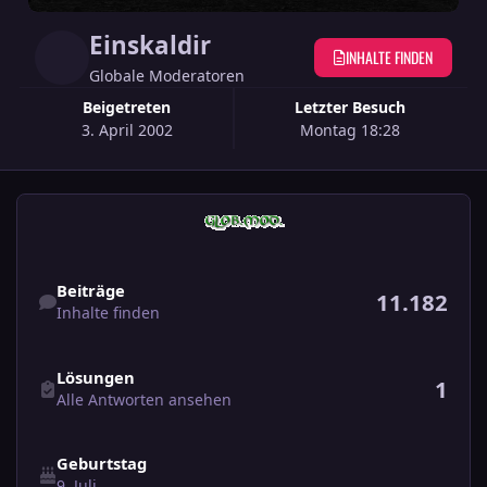
Einskaldir
INHALTE FINDEN
Globale Moderatoren
Beigetreten
Letzter Besuch
3. April 2002
Montag 18:28
Inhalte finden
Beiträge
11.182
Inhalte finden
Alle Antworten ansehen
Lösungen
1
Alle Antworten ansehen
Geburtstag
9. Juli