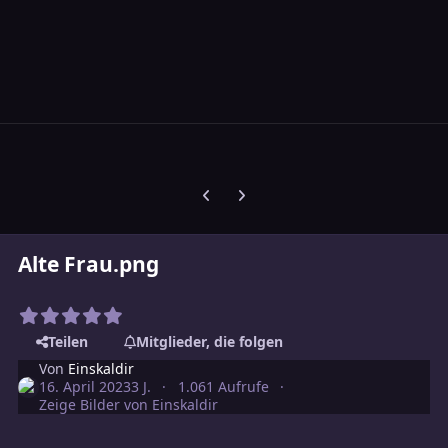
Vorherige Karussell-Folie
Nächste Karussell-Folie
Alte Frau.png
Teilen
Mitglieder, die folgen
Von
Einskaldir
16. April 2023
3 J.
1.061 Aufrufe
Zeige Bilder von Einskaldir