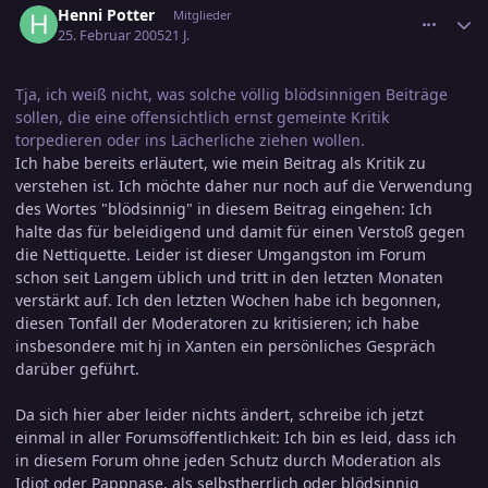
Henni Potter
Mitglieder
25. Februar 2005
21 J.
Tja, ich weiß nicht, was solche völlig blödsinnigen Beiträge
sollen, die eine offensichtlich ernst gemeinte Kritik
torpedieren oder ins Lächerliche ziehen wollen.
Ich habe bereits erläutert, wie mein Beitrag als Kritik zu
verstehen ist. Ich möchte daher nur noch auf die Verwendung
des Wortes "blödsinnig" in diesem Beitrag eingehen: Ich
halte das für beleidigend und damit für einen Verstoß gegen
die Nettiquette. Leider ist dieser Umgangston im Forum
schon seit Langem üblich und tritt in den letzten Monaten
verstärkt auf. Ich den letzten Wochen habe ich begonnen,
diesen Tonfall der Moderatoren zu kritisieren; ich habe
insbesondere mit hj in Xanten ein persönliches Gespräch
darüber geführt.
Da sich hier aber leider nichts ändert, schreibe ich jetzt
einmal in aller Forumsöffentlichkeit: Ich bin es leid, dass ich
in diesem Forum ohne jeden Schutz durch Moderation als
Idiot oder Pappnase, als selbstherrlich oder blödsinnig