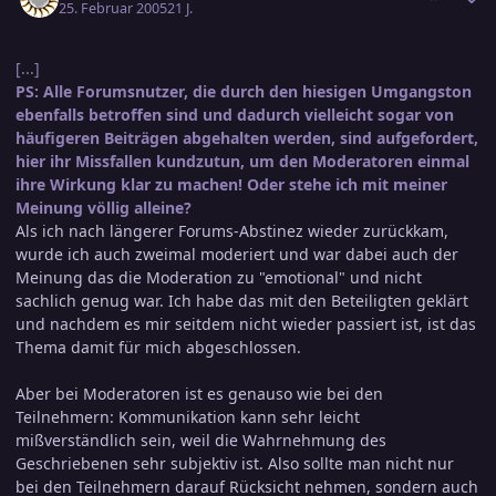
25. Februar 2005
21 J.
[...]
PS: Alle Forumsnutzer, die durch den hiesigen Umgangston
ebenfalls betroffen sind und dadurch vielleicht sogar von
häufigeren Beiträgen abgehalten werden, sind aufgefordert,
hier ihr Missfallen kundzutun, um den Moderatoren einmal
ihre Wirkung klar zu machen! Oder stehe ich mit meiner
Meinung völlig alleine?
Als ich nach längerer Forums-Abstinez wieder zurückkam,
wurde ich auch zweimal moderiert und war dabei auch der
Meinung das die Moderation zu "emotional" und nicht
sachlich genug war. Ich habe das mit den Beteiligten geklärt
und nachdem es mir seitdem nicht wieder passiert ist, ist das
Thema damit für mich abgeschlossen.
Aber bei Moderatoren ist es genauso wie bei den
Teilnehmern: Kommunikation kann sehr leicht
mißverständlich sein, weil die Wahrnehmung des
Geschriebenen sehr subjektiv ist. Also sollte man nicht nur
bei den Teilnehmern darauf Rücksicht nehmen, sondern auch