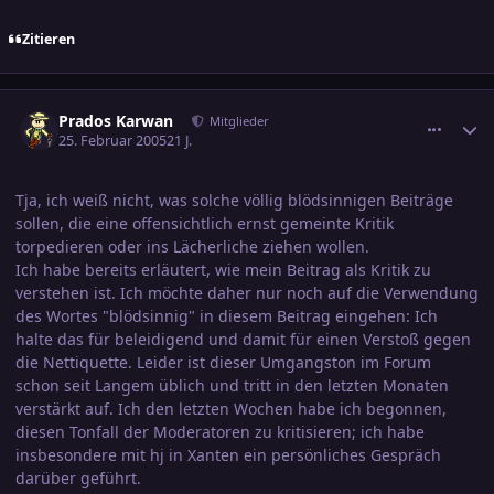
Zitieren
comment_518954
Ersteller-Statistik
Prados Karwan
Mitglieder
25. Februar 2005
21 J.
Tja, ich weiß nicht, was solche völlig blödsinnigen Beiträge
sollen, die eine offensichtlich ernst gemeinte Kritik
torpedieren oder ins Lächerliche ziehen wollen.
Ich habe bereits erläutert, wie mein Beitrag als Kritik zu
verstehen ist. Ich möchte daher nur noch auf die Verwendung
des Wortes "blödsinnig" in diesem Beitrag eingehen: Ich
halte das für beleidigend und damit für einen Verstoß gegen
die Nettiquette. Leider ist dieser Umgangston im Forum
schon seit Langem üblich und tritt in den letzten Monaten
verstärkt auf. Ich den letzten Wochen habe ich begonnen,
diesen Tonfall der Moderatoren zu kritisieren; ich habe
insbesondere mit hj in Xanten ein persönliches Gespräch
darüber geführt.