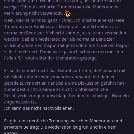
einen seperaten "Moderator"-Account, der andere fordert
weniger
"Identifizierbarkeit" indem man die Moderations-
Markierung nicht verwendet.
Nein, das ist nicht so ganz richtig. Ich möchte eine stärkere
Trennung von Funktion als Moderator und Schreiben als
normalem Benutzer. Vielleicht könnte ja auch nur vermieden
werden, daß ein Moderator, der als normaler Benutzer
schreibt und einen Disput mit jemandem führt, diesen Disput
selbst moderiert. Damit wäre ja auch schon in den meisten
Fällen für Neutralität der Moderation gesorgt.
Es sollte einfach nicht das Gefühl auftreten, daß jemand mit
der Moderatorenkeule jemanden anmahnt, mit dem er
gerade zuvor dort an der Stelle eine Diskussion geführt hat -
zumindest nicht, solange es nicht in offensichtliche
Rechtsverletzungen umschlägt, bei denen sofortiges Handeln
angemessen ist.
Ich kann das nicht nachvollziehen.
Es gibt eine deutliche Trennung zwischen Moderation und
privatem Beitrag: Die Moderation ist grün und in einem
Kasten.