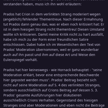
verstanden haben, muss ich ihn wohl erläutern:
Prados hat Crion in dem verlinkten Strang moderiert wegen
(angeblich) fehlender Thementreue. Nach dieser Ermahnung
tut Prados dann genau das, was er eben noch kritisiert hat: Er
ist in dem hiesigen Strang nicht thementreu! Diesen Umstand
wollte ich kritisieren. Damit meine Kritik nicht zu hart ausfällt,
habe ich mich zu der Form einer freundlichen Satire
entschlossen. Dabei habe ich im Wesentlichen den Text von
Prados' Moderation übernommen, weil er ganz wunderbar
auch auf ihn passt und ihm auf diese Art und Weise den
Eulenspiegel vorhält.
Prados hat hier keineswegs - wie Hornack behauptet - "seine
Moderation erklärt, bevor eine entsprechende Beschwerde
hier gepostet werden muss". Prados' Beitrag bezieht sich
nicht auf seine Moderation auf S. 4 des verlinkten Stranges,
sondern ausschließlich auf Crions Beitrag auf dessen S. 3.
Prados' gesamte Ausführungen hier diskutieren
ausschließlich Crions Verhalten. Gegenstand des hiesigen
Stranges sind aber Moderationen und eben nicht die Beiträge