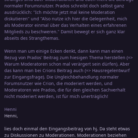
normaler Forumsnutzer. Prados schreibt doch selbst ganz
ausdrücklich: "Ich möchte jetzt mal keine Moderation
diskutieren" und "Also nutze ich hier die Gelegenheit, mich
als Moderator einmal über das Verhalten eines erfahrenen
Mitglieds zu beschweren." Damit bewegt er sich ganz klar
abseits des Strangthemas.
Wenn man um einige Ecken denkt, dann kann man einen
Bezug von Prados' Beitrag zum hiesigen Thema herstellen (=>
Warum Moderatoren schon mal verärgert sein dürfen). Aber
das kann man bei Crions Beitrag auch (=> Hausregelentwurf
zur Eingangsfrage). Die Ungleichbehandlung normaler
Forumsnutzer wie Crion, die moderiert werden, und
Moderatoren wie Prados, die für den gleichen Sachverhalt
nicht moderiert werden, ist für mich unerträglich!
Henni
Henni,
lies doch einmal den Eingangsbeitrag von hj. Da steht etwas
zu Diskussionen zu Moderationen. Moderationen beziehen