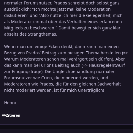
normaler Forumsnutzer. Prados schreibt doch selbst ganz
ausdrücklich: "Ich möchte jetzt mal keine Moderation
diskutieren" und "Also nutze ich hier die Gelegenheit, mich
als Moderator einmal über das Verhalten eines erfahrenen
Mitglieds zu beschweren." Damit bewegt er sich ganz klar
abseits des Strangthemas.
Wenn man um einige Ecken denkt, dann kann man einen
Bezug von Prados' Beitrag zum hiesigen Thema herstellen (=>
Warum Moderatoren schon mal verärgert sein dürfen). Aber
das kann man bei Crions Beitrag auch (=> Hausregelentwurf
zur Eingangsfrage). Die Ungleichbehandlung normaler
Forumsnutzer wie Crion, die moderiert werden, und
Moderatoren wie Prados, die für den gleichen Sachverhalt
nicht moderiert werden, ist für mich unerträglich!
Henni
Zitieren
comment_518939
Ersteller-Statistik