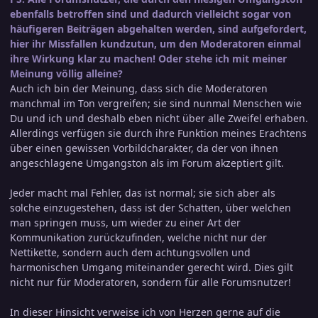
ebenfalls betroffen sind und dadurch vielleicht sogar von
häufigeren Beiträgen abgehalten werden, sind aufgefordert,
hier ihr Missfallen kundzutun, um den Moderatoren einmal
ihre Wirkung klar zu machen! Oder stehe ich mit meiner
Meinung völlig alleine?
Auch ich bin der Meinung, dass sich die Moderatoren
manchmal im Ton vergreifen; sie sind nunmal Menschen wie
Du und ich und deshalb eben nicht über alle Zweifel erhaben.
Allerdings verfügen sie durch ihre Funktion meines Erachtens
über einen gewissen Vorbildcharakter, da der von ihnen
angeschlagene Umgangston als im Forum akzeptiert gilt.
Jeder macht mal Fehler, das ist normal; sie sich aber als
solche einzugestehen, dass ist der Schatten, über welchen
man springen muss, um wieder zu einer Art der
Kommunikation zurückzufinden, welche nicht nur der
Nettikette, sondern auch dem achtungsvollen und
harmonischen Umgang miteinander gerecht wird. Dies gilt
nicht nur für Moderatoren, sondern für alle Forumsnutzer!
In dieser Hinsicht verweise ich von Herzen gerne auf die