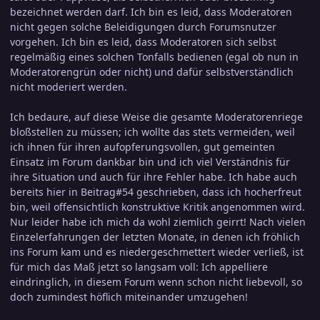
bezeichnet werden darf. Ich bin es leid, dass Moderatoren
nicht gegen solche Beleidigungen durch Forumsnutzer
vorgehen. Ich bin es leid, dass Moderatoren sich selbst
regelmäßig eines solchen Tonfalls bedienen (egal ob nun in
Moderatorengrün oder nicht) und dafür selbstverständlich
nicht moderiert werden.
Ich bedaure, auf diese Weise die gesamte Moderatorenriege
bloßstellen zu müssen; ich wollte das stets vermeiden, weil
ich ihnen für ihren aufopferungsvollen, gut gemeinten
Einsatz im Forum dankbar bin und ich viel Verständnis für
ihre Situation und auch für ihre Fehler habe. Ich habe auch
bereits hier in Beitrag#54 geschrieben, dass ich hocherfreut
bin, weil offensichtlich konstruktive Kritik angenommen wird.
Nur leider habe ich mich da wohl ziemlich geirrt! Nach vielen
Einzelerfahrungen der letzten Monate, in denen ich fröhlich
ins Forum kam und es niedergeschmettert wieder verließ, ist
für mich das Maß jetzt so langsam voll: Ich appelliere
eindringlich, in diesem Forum wenn schon nicht liebevoll, so
doch zumindest höflich miteinander umzugehen!