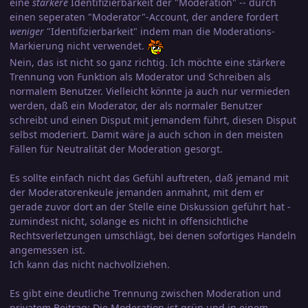
eine
stärkere
Identifizierbarkeit der "Moderation" -- durch
einen seperaten "Moderator"-Account, der andere fordert
weniger
"Identifizierbarkeit" indem man die Moderations-
Markierung nicht verwendet.
Nein, das ist nicht so ganz richtig. Ich möchte eine stärkere
Trennung von Funktion als Moderator und Schreiben als
normalem Benutzer. Vielleicht könnte ja auch nur vermieden
werden, daß ein Moderator, der als normaler Benutzer
schreibt und einen Disput mit jemandem führt, diesen Disput
selbst moderiert. Damit wäre ja auch schon in den meisten
Fällen für Neutralität der Moderation gesorgt.
Es sollte einfach nicht das Gefühl auftreten, daß jemand mit
der Moderatorenkeule jemanden anmahnt, mit dem er
gerade zuvor dort an der Stelle eine Diskussion geführt hat -
zumindest nicht, solange es nicht in offensichtliche
Rechtsverletzungen umschlägt, bei denen sofortiges Handeln
angemessen ist.
Ich kann das nicht nachvollziehen.
Es gibt eine deutliche Trennung zwischen Moderation und
privatem Beitrag: Die Moderation ist grün und in einem