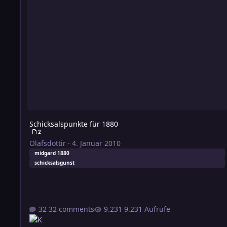
Schicksalspunkte für 1880
2
Olafsdottir
·
4. Januar 2010
midgard 1880
schicksalsgunst
32 comments
9.231 Aufrufe