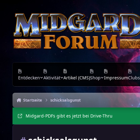
Zu Inhalt springen
Entdecken
Aktivität
Artikel (CMS)
Shop
Impressum
Clubs
Startseite
schicksalsgunst
Midgard-PDFs gibt es jetzt bei Drive-Thru