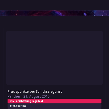
Praxispunkte bei Schicksalsgunst
Sc
Praxispunkte bei Schicksalsgunst
Panther
·
21. August 2015
m5 - erschaffung regeltext
praxispunkte