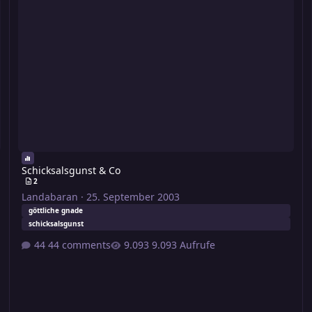
Schicksalsgunst & Co
2
Landabaran
·
25. September 2003
göttliche gnade
schicksalsgunst
44 comments
9.093 Aufrufe