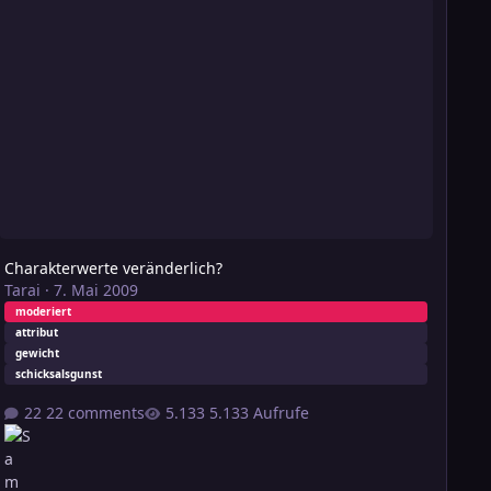
Charakterwerte veränderlich?
Tarai
·
7. Mai 2009
moderiert
attribut
gewicht
schicksalsgunst
22 comments
5.133 Aufrufe