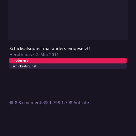
Schicksalsgunst mal anders eingesetzt!
Herothinas
·
2. Mai 2011
moderiert
schicksalsgunst
8 comments
1.798 Aufrufe