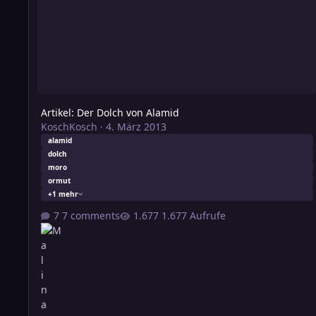
Artikel: Der Dolch von Alamid
KoschKosch
·
4. März 2013
alamid
dolch
moro
ormut
+1 mehr
7 comments
1.677 Aufrufe