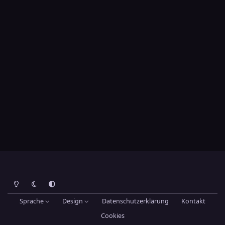
Heller Modus
Dunkler Modus
Systemeinstellung
Sprache
Design
Datenschutzerklärung
Kontakt
Cookies