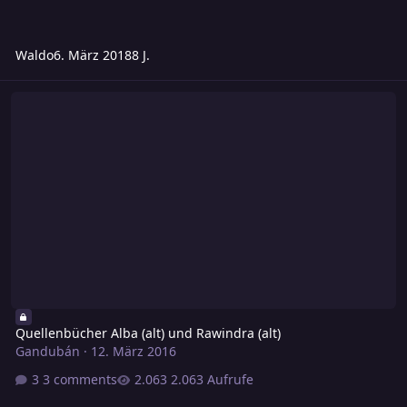
Waldo
6. März 2018
8 J.
Quellenbücher Alba (alt) und Rawindra (alt)
Quellenbücher Alba (alt) und Rawindra (alt)
Gandubán
·
12. März 2016
3 comments
2.063 Aufrufe