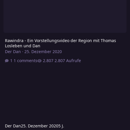
Rawindra - Ein Vorstellungsvideo der Region mit Thomas
Losleben und Dan
Der Dan
·
25. Dezember 2020
1 comments
2.807 Aufrufe
Der Dan
25. Dezember 2020
5 J.