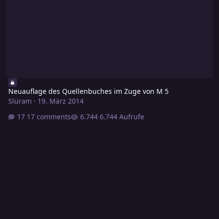
Neuauflage des Quellenbuches im Zuge von M 5
Slüram
·
19. März 2014
17 comments
6.744 Aufrufe