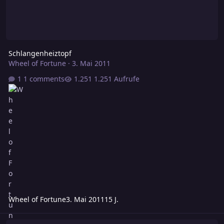
Schlangenheiztopf
Wheel of Fortune
·
3. Mai 2011
1 comments
1.251 Aufrufe
Wheel of Fortune
3. Mai 2011
15 J.
Bola als Startwaffe für einen Tiermeister aus Rawindra