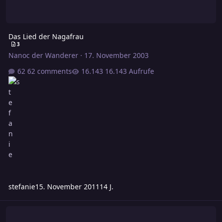
Das Lied der Nagafrau
3
Nanoc der Wanderer
·
17. November 2003
62 comments
16.143 Aufrufe
stefanie
15. November 2011
14 J.
Namen der Gebirge in Rawindra?