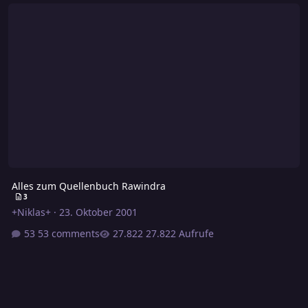
Alles zum Quellenbuch Rawindra
Alles zum Quellenbuch Rawindra
3
+Niklas+
·
23. Oktober 2001
53 comments
27.822 Aufrufe