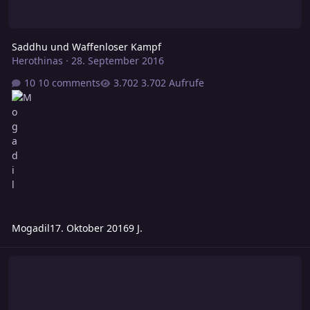
Saddhu und Waffenloser Kampf
Herothinas
·
28. September 2016
10 comments
3.702 Aufrufe
Mogadil
17. Oktober 2016
9 J.
Neuauflage des Quellenbuches im Zuge von M 5