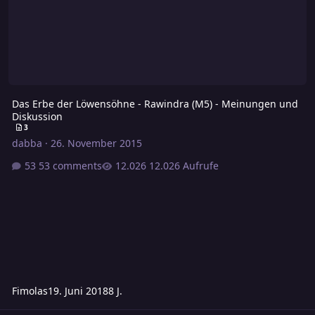
Das Erbe der Löwensöhne - Rawindra (M5) - Meinungen und
Diskussion
3
dabba
·
26. November 2015
53 comments
12.026 Aufrufe
Fimolas
19. Juni 2018
8 J.