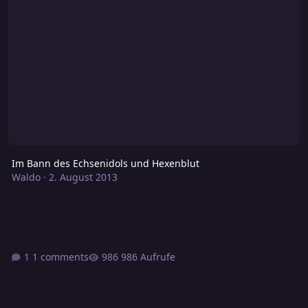
Im Bann des Echsenidols und Hexenblut
Waldo
·
2. August 2013
1 comments
986 Aufrufe