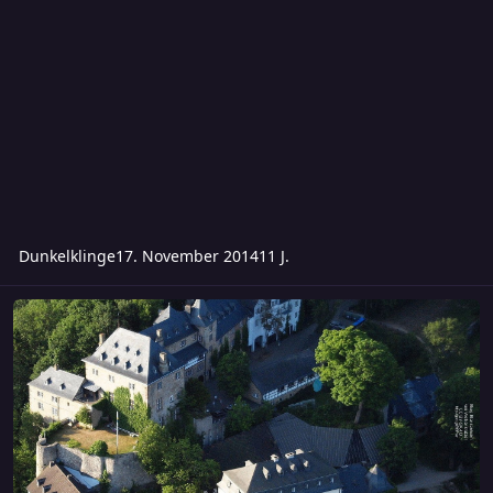
Dunkelklinge
17. November 2014
11 J.
Treffpunkt Badehaus - Samstag