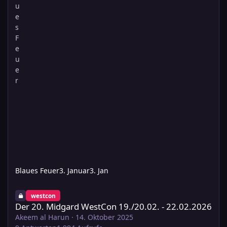
Blaues Feuer
3. Januar
3. Jan
Der 20. Midgard WestCon 19./20.02. - 22.02.2026
westcon
Der 20. Midgard WestCon 19./20.02. - 22.02.2026
Akeem al Harun
·
14. Oktober 2025