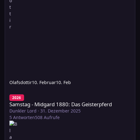
Olafsdottir
10. Februar
10. Feb
Samstag - Midgard 1880: Das Geisterpferd
2026
Samstag - Midgard 1880: Das Geisterpferd
Dunkler Lord
·
31. Dezember 2025
5
Antworten
508
Aufrufe