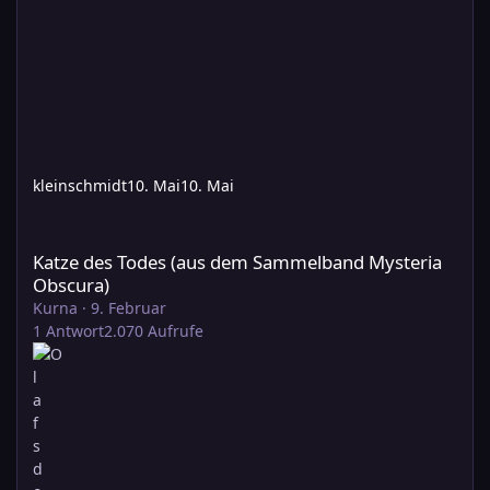
kleinschmidt
10. Mai
10. Mai
Katze des Todes (aus dem Sammelband Mysteria Obscura)
Katze des Todes (aus dem Sammelband Mysteria
Obscura)
Kurna
·
9. Februar
1
Antwort
2.070
Aufrufe