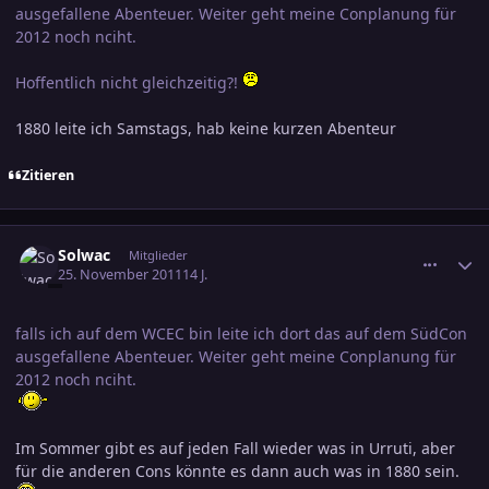
ausgefallene Abenteuer. Weiter geht meine Conplanung für
2012 noch nciht.
Hoffentlich nicht gleichzeitig?!
1880 leite ich Samstags, hab keine kurzen Abenteur
Zitieren
comment_1898194
Ersteller-Statistik
Solwac
Mitglieder
25. November 2011
14 J.
falls ich auf dem WCEC bin leite ich dort das auf dem SüdCon
ausgefallene Abenteuer. Weiter geht meine Conplanung für
2012 noch nciht.
Im Sommer gibt es auf jeden Fall wieder was in Urruti, aber
für die anderen Cons könnte es dann auch was in 1880 sein.