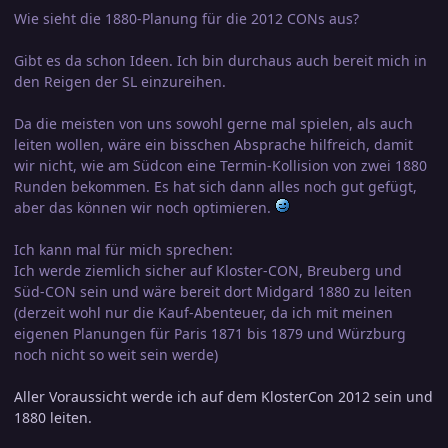
Wie sieht die 1880-Planung für die 2012 CONs aus?
Gibt es da schon Ideen. Ich bin durchaus auch bereit mich in
den Reigen der SL einzureihen.
Da die meisten von uns sowohl gerne mal spielen, als auch
leiten wollen, wäre ein bisschen Absprache hilfreich, damit
wir nicht, wie am Südcon eine Termin-Kollision von zwei 1880
Runden bekommen. Es hat sich dann alles noch gut gefügt,
aber das können wir noch optimieren.
Ich kann mal für mich sprechen:
Ich werde ziemlich sicher auf Kloster-CON, Breuberg und
Süd-CON sein und wäre bereit dort Midgard 1880 zu leiten
(derzeit wohl nur die Kauf-Abenteuer, da ich mit meinen
eigenen Planungen für Paris 1871 bis 1879 und Würzburg
noch nicht so weit sein werde)
Aller Voraussicht werde ich auf dem KlosterCon 2012 sein und
1880 leiten.