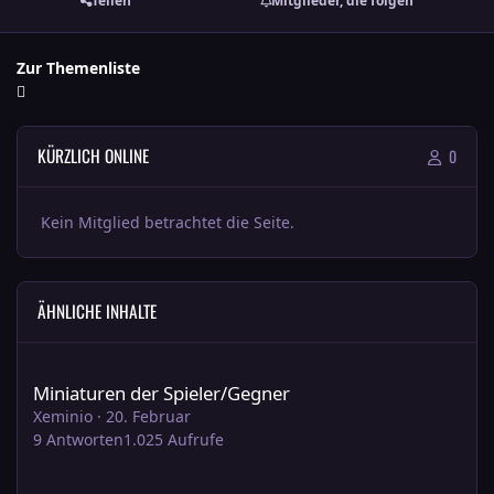
Teilen
Mitglieder, die folgen
Zur Themenliste
KÜRZLICH ONLINE
0
Kein Mitglied betrachtet die Seite.
ÄHNLICHE INHALTE
Miniaturen der Spieler/Gegner
Miniaturen der Spieler/Gegner
Xeminio
·
20. Februar
9
Antworten
1.025
Aufrufe