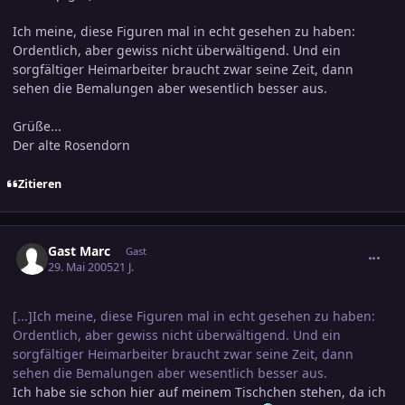
Ich meine, diese Figuren mal in echt gesehen zu haben:
Ordentlich, aber gewiss nicht überwältigend. Und ein
sorgfältiger Heimarbeiter braucht zwar seine Zeit, dann
sehen die Bemalungen aber wesentlich besser aus.
Grüße...
Der alte Rosendorn
Zitieren
comment_567689
Gast Marc
Gast
29. Mai 2005
21 J.
[...]Ich meine, diese Figuren mal in echt gesehen zu haben:
Ordentlich, aber gewiss nicht überwältigend. Und ein
sorgfältiger Heimarbeiter braucht zwar seine Zeit, dann
sehen die Bemalungen aber wesentlich besser aus.
Ich habe sie schon hier auf meinem Tischchen stehen, da ich