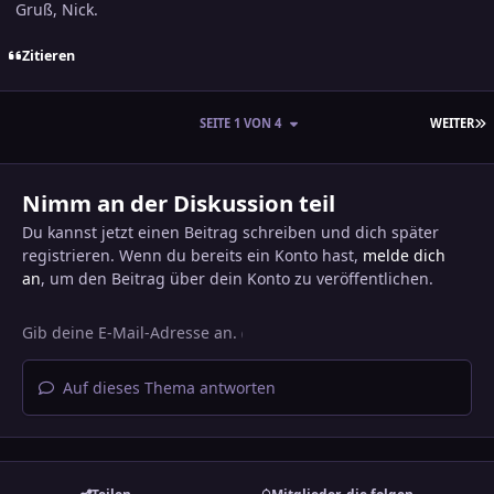
Gruß, Nick.
Zitieren
L
SEITE 1 VON 4
WEITER
Nimm an der Diskussion teil
Du kannst jetzt einen Beitrag schreiben und dich später
registrieren. Wenn du bereits ein Konto hast,
melde dich
an
, um den Beitrag über dein Konto zu veröffentlichen.
Auf dieses Thema antworten