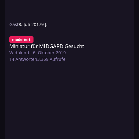
Gast
8. Juli 2017
9 J.
Miniatur für MIDGARD Gesucht
moderiert
Miniatur für MIDGARD Gesucht
Widukind
·
6. Oktober 2019
14
Antworten
3.369
Aufrufe