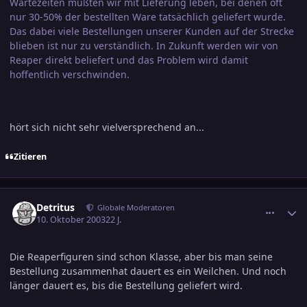
Wartezeiten mußten wir mit Lieferung leben, bei denen oft
nur 30-50% der bestellten Ware tatsächlich geliefert wurde.
Das dabei viele Bestellungen unserer Kunden auf der Strecke
blieben ist nur zu verständlich. In Zukunft werden wir von
Reaper direkt beliefert und das Problem wird damit
hoffentlich verschwinden.
hört sich nicht sehr vielversprechend an...
Zitieren
comment_317011
Ersteller-Statistik
Detritus
Globale Moderatoren
10. Oktober 2003
22 J.
Die Reaperfiguren sind schon Klasse, aber bis man seine
Bestellung zusammenhat dauert es ein Weilchen. Und noch
länger dauert es, bis die Bestellung geliefert wird.