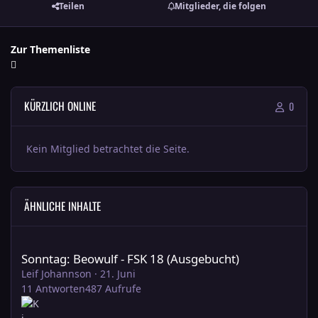
Teilen
Mitglieder, die folgen
Zur Themenliste
KÜRZLICH ONLINE
0
Kein Mitglied betrachtet die Seite.
ÄHNLICHE INHALTE
Sonntag: Beowulf - FSK 18 (Ausgebucht)
Sonntag: Beowulf - FSK 18 (Ausgebucht)
Leif Johannson
·
21. Juni
11
Antworten
487
Aufrufe