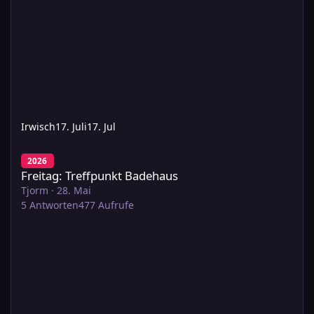
Irwisch
17. Juli
17. Jul
Freitag: Treffpunkt Badehaus
2026
Freitag: Treffpunkt Badehaus
Tjorm
·
28. Mai
5
Antworten
477
Aufrufe