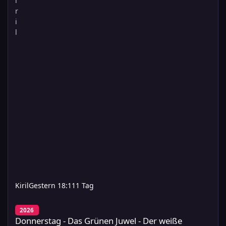
Kiril
Gestern 18:11
1 Tag
Donnerstag - Das Grünen Juwel - Der weiße Seemeister
2026
Donnerstag - Das Grünen Juwel - Der weiße