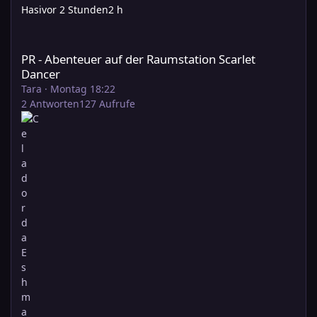
Hasi
vor 2 Stunden
2 h
PR - Abenteuer auf der Raumstation Scarlet Dancer
PR - Abenteuer auf der Raumstation Scarlet
Dancer
Tara
·
Montag 18:22
2
Antworten
127
Aufrufe