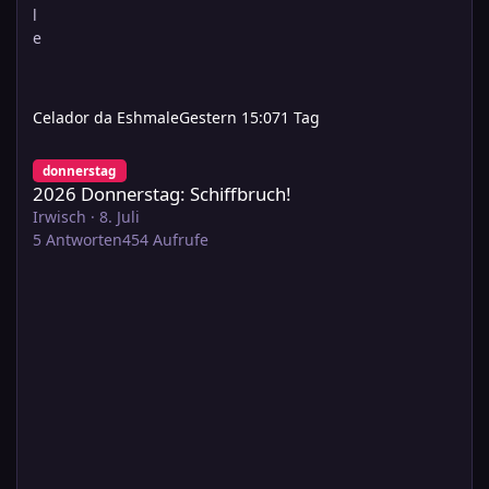
Celador da Eshmale
Gestern 15:07
1 Tag
2026 Donnerstag: Schiffbruch!
donnerstag
2026 Donnerstag: Schiffbruch!
Irwisch
·
8. Juli
5
Antworten
454
Aufrufe