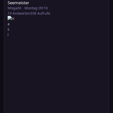
Seemeister
Mogadil
·
Montag 09:10
19
Antworten
358
Aufrufe