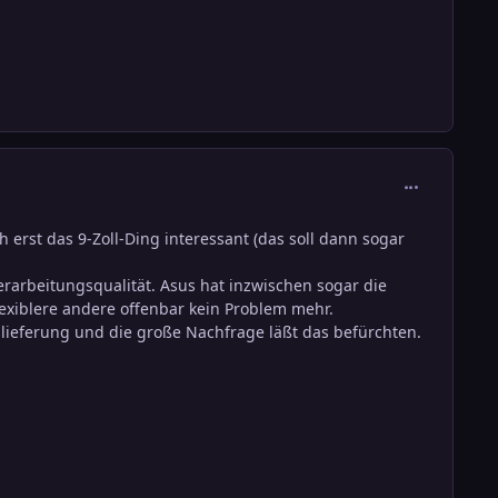
comment_111
 erst das 9-Zoll-Ding interessant (das soll dann sogar
Verarbeitungsqualität. Asus hat inzwischen sogar die
flexiblere andere offenbar kein Problem mehr.
uslieferung und die große Nachfrage läßt das befürchten.