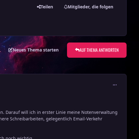
Teilen
Mitglieder, die folgen
AUF THEMA ANTWORTEN
Neues Thema starten
comment_111
 Darauf will ich in erster Linie meine Notenverwaltung
nere Schreibarbeiten, gelegentlich Email-Verkehr
ch noch wichtig.