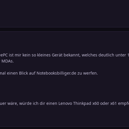
C ist mir kein so kleines Gerät bekannt, welches deutlich unter
r MDAs.
mal einen Blick auf Notebooksbilliger.de zu werfen.
euer wäre, würde ich dir einen Lenovo Thinkpad x60 oder x61 empf