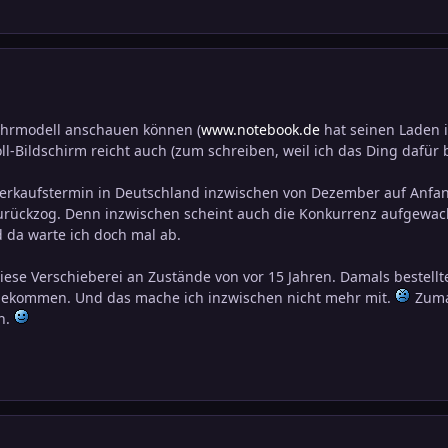
ührmodell anschauen können (
www.notebook.de
hat seinen Laden i
ll-Bildschirm reicht auch (zum schreiben, weil ich das Ding dafür 
Verkaufstermin in Deutschland inzwischen von Dezember auf Anfa
urückzog. Denn inzwischen scheint auch die Konkurrenz aufgewac
 da warte ich doch mal ab.
ese Verschieberei an Zustände von vor 15 Jahren. Damals bestellt
bekommen. Und das mache ich inzwischen nicht mehr mit.
Zumal
n.