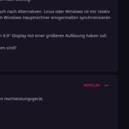
auch nach Alternativen. Linux oder Windows ist mir relativ
einem Windows-Hauptrechner einigermaßen synchronisieren
n 8,9"-Display mit einer größeren Auflösung haben soll.
ben sind?
comment_111
ERSTELLER
ein Hochleistungsgerät.