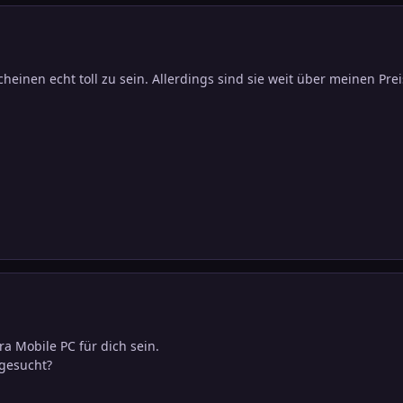
cheinen echt toll zu sein. Allerdings sind sie weit über meinen Pre
tra Mobile PC für dich sein.
gesucht?