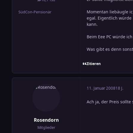
Beiträge
Momentan liebäugle i
SüdCon-Pensionär
egal. Eigentlich würd
kann.
Beim Eee PC würde ich 
Was gibt es denn sonst
Zitieren
11. Januar 2008
18 J.
Ach ja, der Preis sollt
Rosendorn
Mitglieder