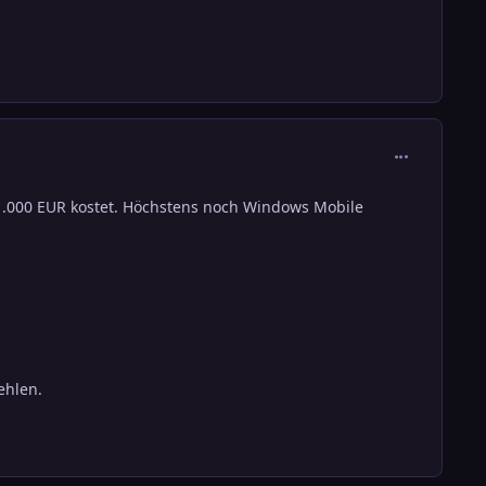
comment_111
 1.000 EUR kostet. Höchstens noch Windows Mobile
ehlen.