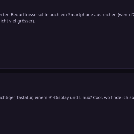
ierten Bedürftnisse sollte auch ein Smartphone ausreichen (wenn 
cht viel grösser).
richtiger Tastatur, einem 9"-Display und Linux? Cool, wo finde i