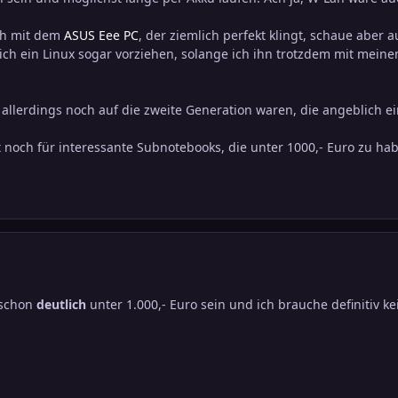
ch mit dem
ASUS Eee PC
, der ziemlich perfekt klingt, schaue aber 
e ich ein Linux sogar vorziehen, solange ich ihn trotzdem mit m
allerdings noch auf die zweite Generation waren, die angeblich ei
 noch für interessante Subnotebooks, die unter 1000,- Euro zu ha
e schon
deutlich
unter 1.000,- Euro sein und ich brauche definitiv k