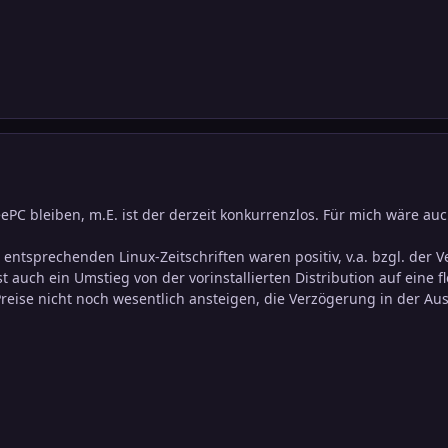
PC bleiben, m.E. ist der derzeit konkurrenzlos. Für mich wäre auch
 entsprechenden Linux-Zeitschriften waren positiv, v.a. bzgl. der 
st auch ein Umstieg von der vorinstallierten Distribution auf eine 
 Preise nicht noch wesentlich ansteigen, die Verzögerung in der A