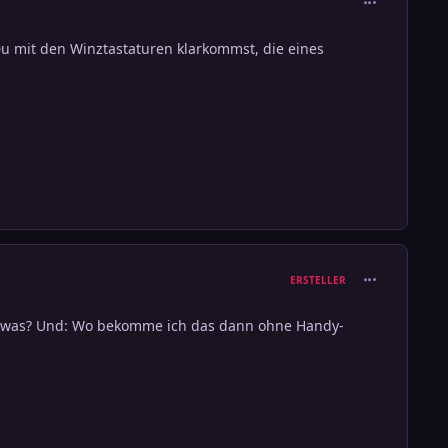
Du mit den Winztastaturen klarkommst, die eines
comment_111
ERSTELLER
ch sowas? Und: Wo bekomme ich das dann ohne Handy-