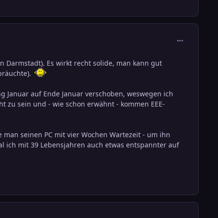
comment_111
n Darmstadt). Es wirkt recht solide, man kann gut
bräuchte).
ng Januar auf Ende Januar verschoben, weswegen ich
ht zu sein und - wie schon erwähnt - kommen EEE-
e man seinen PC mit vier Wochen Wartezeit - um ihn
 ich mit 39 Lebensjahren auch etwas entspannter auf
comment_111