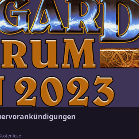
uervorankündigungen
Kostenlose