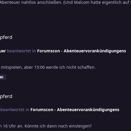
Abenteuer nahtlos anschließen. (Und Malcom hatte eigentlich auf 
rpferd
uer
beantwortet in
Forumscon - Abenteuervorankündigungens
mitspielen, aber 15:00 werde ich nicht schaffen.
80
rpferd
beantwortet in
Forumscon - Abenteuervorankündigungens
 16 Uhr an. Könnte ich dann noch einsteigen?