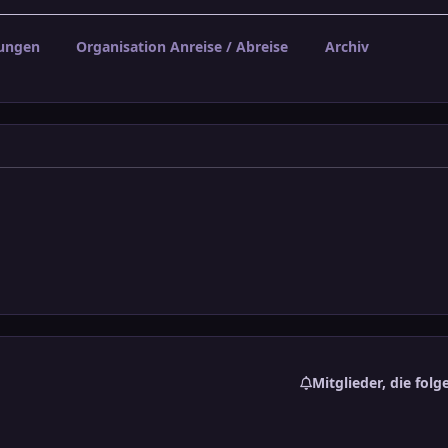
ungen
Organisation Anreise / Abreise
Archiv
Mitglieder, die folg