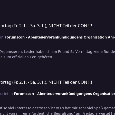
 3.1.), NICHT Teil der CON !!!
ag (Fr. 2.1. - Sa. 3.1.), NICHT Teil der CON !!!
 in
Forumscon - Abenteuervorankündigungens Organisation Anre
e zum offiziellen Con gehören
 3.1.), NICHT Teil der CON !!!
ag (Fr. 2.1. - Sa. 3.1.), NICHT Teil der CON !!!
ortet in
Forumscon - Abenteuervorankündigungens Organisatio
f so viel Interesse gestossen ist !!! Es hat mir sehr viel Spaß gemach
leicht von mir eine "ordentliche Begrüßung" am Freitag erwartet h