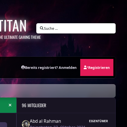
TITAN
Suche …
HE ULTIMATE GAMING THEME
Bereits registriert? Anmelden
Registrieren
96 MITGLIEDER
Ankündigung ausblenden
Abd al Rahman
EIGENTÜMER