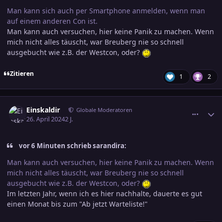
Man kann sich auch per Smartphone anmelden, wenn man
auf einem anderen Con ist.
Man kann auch versuchen, hier keine Panik zu machen. Wenn
mich nicht alles täuscht, war Breuberg nie so schnell
ausgebucht wie z.B. der Westcon, oder?
Zitieren
1
2
comment_3682474
Ersteller-Statistik
Einskaldir
Globale Moderatoren
26. April 2024
2 J.
vor 6 Minuten schrieb sarandira:
Man kann auch versuchen, hier keine Panik zu machen. Wenn
mich nicht alles täuscht, war Breuberg nie so schnell
ausgebucht wie z.B. der Westcon, oder?
Im letzten Jahr, wenn ich es hier nachhalte, dauerte es gut
einen Monat bis zum "Ab jetzt Warteliste!"