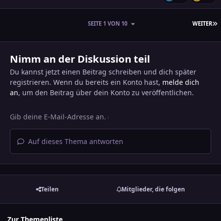
L
SEITE 1 VON 10
WEITER
Nimm an der Diskussion teil
Du kannst jetzt einen Beitrag schreiben und dich später
registrieren. Wenn du bereits ein Konto hast,
melde dich
an
, um den Beitrag über dein Konto zu veröffentlichen.
Auf dieses Thema antworten
Teilen
Mitglieder, die folgen
Zur Themenliste