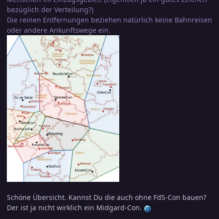
bezüglich der Verteilung?)
Die reinen Entfernungen beziehen natürlich keine Bahnreisen
oder andere Ankunftswege ein.
Schöne Übersicht. Kannst Du die auch ohne FdS-Con bauen?
Der ist ja nicht wirklich ein Midgard-Con.