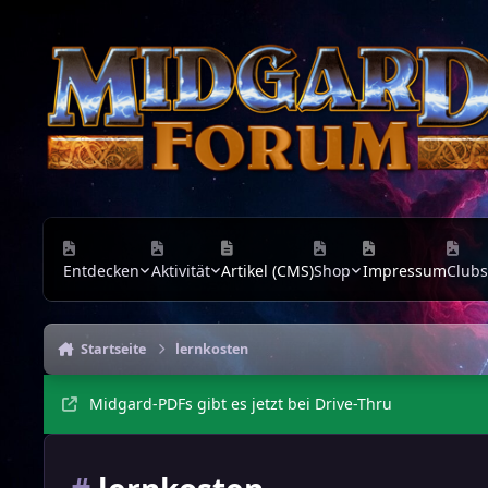
Zu Inhalt springen
Entdecken
Aktivität
Artikel (CMS)
Shop
Impressum
Clubs
Startseite
lernkosten
Midgard-PDFs gibt es jetzt bei Drive-Thru