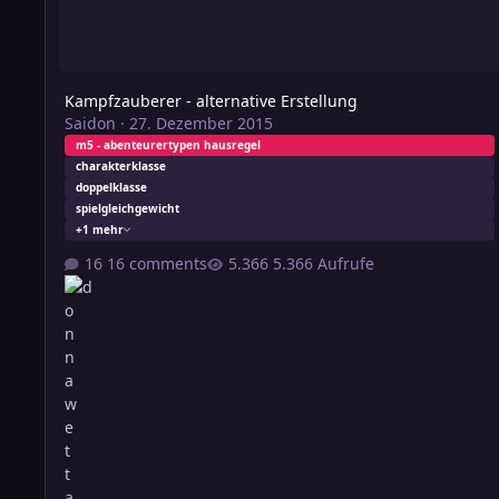
Kampfzauberer - alternative Erstellung
Saidon
·
27. Dezember 2015
m5 - abenteurertypen hausregel
charakterklasse
doppelklasse
spielgleichgewicht
+1 mehr
16 comments
5.366 Aufrufe