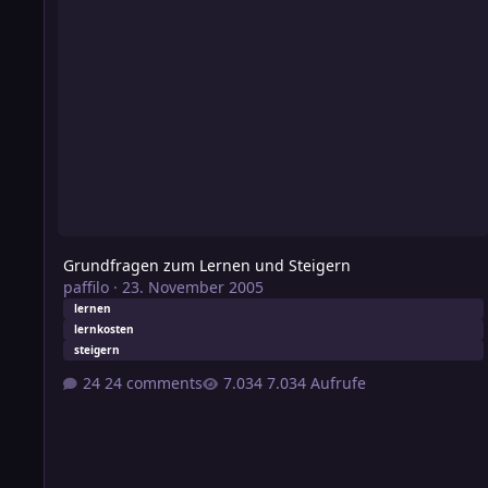
Grundfragen zum Lernen und Steigern
paffilo
·
23. November 2005
lernen
lernkosten
steigern
24 comments
7.034 Aufrufe