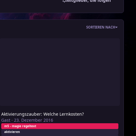
Mitglieder, die folgen
SORTIEREN NACH
ktivierungszauber: Welche Lernkosten?
Aktivierungszauber: Welche Lernkosten?
Gast
·
23. Dezember 2016
m5 - magie regeltext
aktivieren