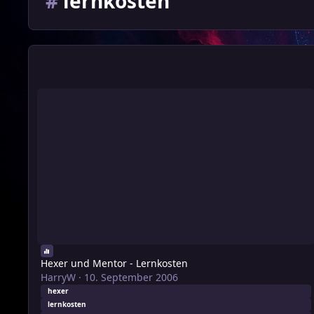
#
lernkosten
Hexer und Mentor - Lernkosten
Hexer und Mentor - Lernkosten
HarryW
·
10. September 2006
hexer
lernkosten