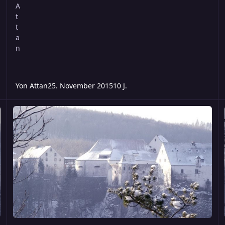
Yon Attan
25. November 2015
10 J.
Aus den Tiefen unter den weißen Bergen
Fr