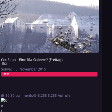
ConSaga - Eine lila Galeere? (Freitag)
2
Solwac
·
5. November 2015
2015
36 comments
3.233 Aufrufe