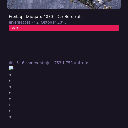
Freitag - Midgard 1880 - Der Berg ruft
elvenkisses
·
12. Oktober 2015
2015
16 comments
1.753 Aufrufe