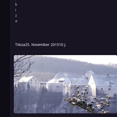
Tikiza
25. November 2015
10 J.
Freitag - Zwerge feiern härter