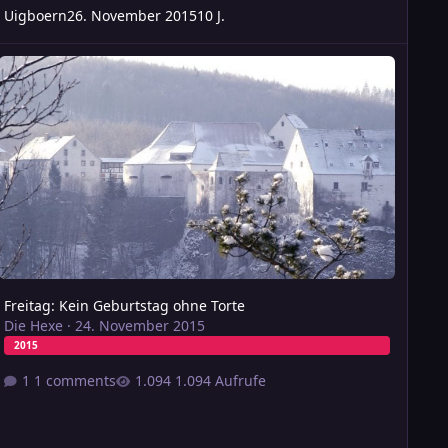
Uigboern
26. November 2015
10 J.
eitag: Kein Geburtstag ohne Torte
Freitag: Kein Geburtstag ohne Torte
Die Hexe
·
24. November 2015
2015
1 comments
1.094 Aufrufe