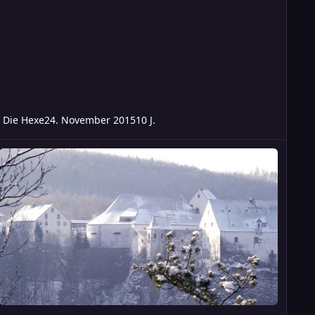
Die Hexe
24. November 2015
10 J.
eitag: Das alte Land (Ein neuer Anfang)