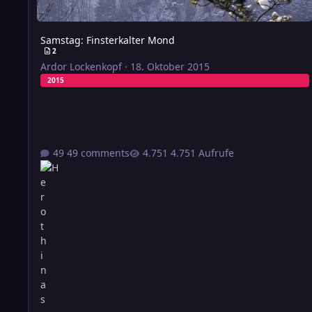
Samstag: Finsterkalter Mond
2
Ardor Lockenkopf
·
18. Oktober 2015
2015
49 comments
4.751 Aufrufe