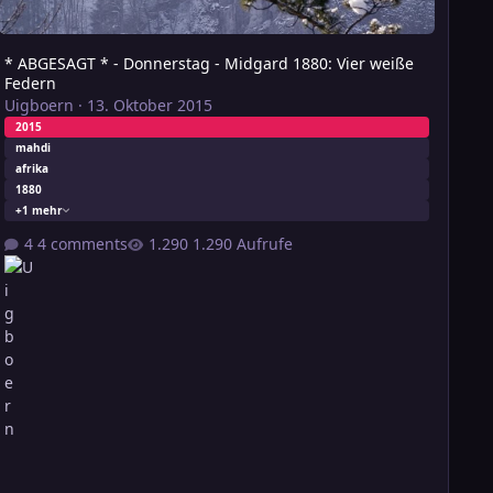
* ABGESAGT * - Donnerstag - Midgard 1880: Vier weiße
Federn
Uigboern
·
13. Oktober 2015
2015
mahdi
afrika
1880
+1 mehr
4 comments
1.290 Aufrufe