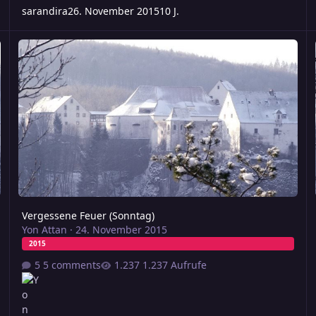
sarandira
26. November 2015
10 J.
Vergessene Feuer (Sonntag)
Fr
Vergessene Feuer (Sonntag)
Yon Attan
·
24. November 2015
2015
5 comments
1.237 Aufrufe