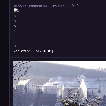
45 comments
4.469 Aufrufe
Yon Attan
1. Juni 2016
10 J.
Samstag: Finsterkalter Mond