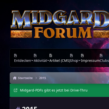
Zu Inhalt springen
Entdecken
Aktivität
Artikel (CMS)
Shop
Impressum
Clubs
Startseite
2015
Midgard-PDFs gibt es jetzt bei Drive-Thru