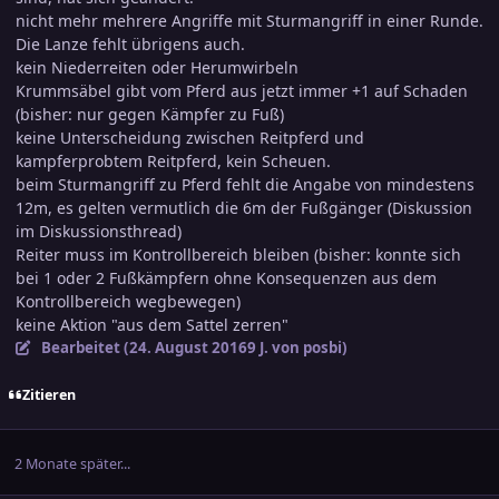
nicht mehr mehrere Angriffe mit Sturmangriff in einer Runde.
Die Lanze fehlt übrigens auch.
kein Niederreiten oder Herumwirbeln
Krummsäbel gibt vom Pferd aus jetzt immer +1 auf Schaden
(bisher: nur gegen Kämpfer zu Fuß)
keine Unterscheidung zwischen Reitpferd und
kampferprobtem Reitpferd, kein Scheuen.
beim Sturmangriff zu Pferd fehlt die Angabe von mindestens
12m, es gelten vermutlich die 6m der Fußgänger (Diskussion
im Diskussionsthread)
Reiter muss im Kontrollbereich bleiben (bisher: konnte sich
bei 1 oder 2 Fußkämpfern ohne Konsequenzen aus dem
Kontrollbereich wegbewegen)
keine Aktion "aus dem Sattel zerren"
Bearbeitet (
24. August 2016
9 J.
von posbi)
Zitieren
2 Monate später...