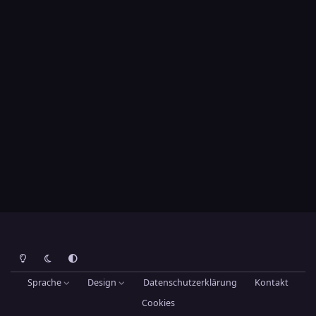
Heller Modus
Dunkler Modus
Systemeinstellung
Sprache
Design
Datenschutzerklärung
Kontakt
Cookies