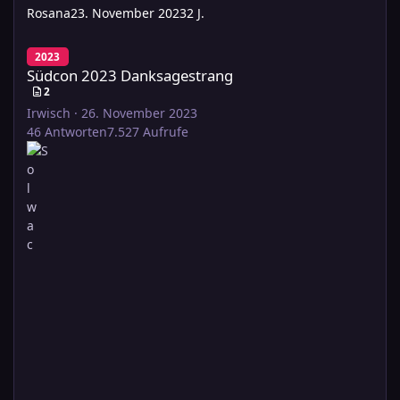
Rosana
23. November 2023
2 J.
Südcon 2023 Danksagestrang
2023
Südcon 2023 Danksagestrang
2
Irwisch
·
26. November 2023
46
Antworten
7.527
Aufrufe