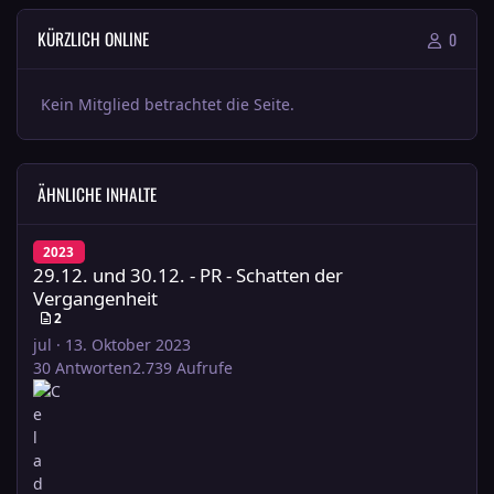
KÜRZLICH ONLINE
0
Kein Mitglied betrachtet die Seite.
ÄHNLICHE INHALTE
29.12. und 30.12. - PR - Schatten der Vergangenheit
2023
29.12. und 30.12. - PR - Schatten der
Vergangenheit
2
jul
·
13. Oktober 2023
30
Antworten
2.739
Aufrufe