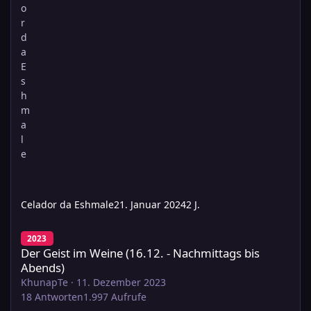
Celador da Eshmale
21. Januar 2024
2 J.
Der Geist im Weine (16.12. - Nachmittags bis Abends)
2023
Der Geist im Weine (16.12. - Nachmittags bis
Abends)
KhunapTe
·
11. Dezember 2023
18
Antworten
1.997
Aufrufe