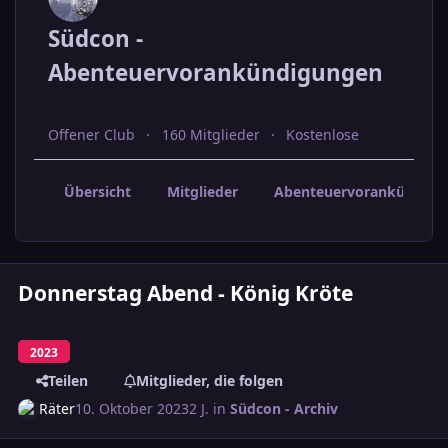
Südcon -
Abenteuervorankündigungen
Offener Club
160 Mitglieder
Kostenlose
Übersicht
Mitglieder
Abenteuervorankündigu
Donnerstag Abend - König Kröte
2023
Teilen
Mitglieder, die folgen
Räter
10. Oktober 2023
2 J.
in
Südcon - Archiv