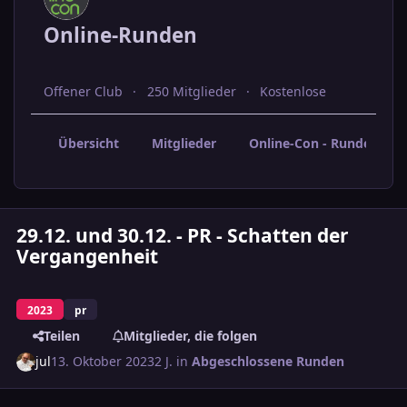
Online-Runden
Offener Club
250 Mitglieder
Kostenlose
Übersicht
Mitglieder
Online-Con - Rundenabs
29.12. und 30.12. - PR - Schatten der
Vergangenheit
2023
pr
Teilen
Mitglieder, die folgen
jul
13. Oktober 2023
2 J.
in
Abgeschlossene Runden