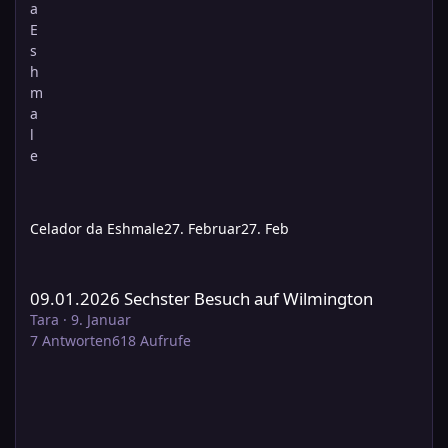
Celador da Eshmale
27. Februar
27. Feb
09.01.2026 Sechster Besuch auf Wilmington
09.01.2026 Sechster Besuch auf Wilmington
Tara
·
9. Januar
7
Antworten
618
Aufrufe