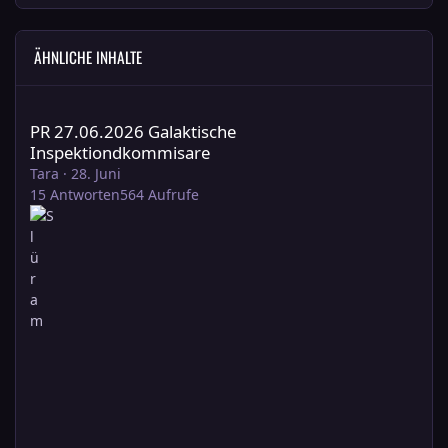
ÄHNLICHE INHALTE
PR 27.06.2026 Galaktische Inspektiondkommisare
PR 27.06.2026 Galaktische
Inspektiondkommisare
Tara
·
28. Juni
15
Antworten
564
Aufrufe