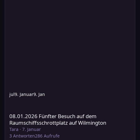
jul
9. Januar
9. Jan
08.01.2026 Fünfter Besuch auf dem Raumschiffsschrottplatz au
08.01.2026 Fünfter Besuch auf dem
Raumschiffsschrottplatz auf Wilmington
Tara
·
7. Januar
3
Antworten
286
Aufrufe