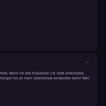
comment_301
tehe. Wenn ich den Kickstarter z.B. Gold unterstütze,
 Zahlungen bis an mein Lebensende verwenden kann? Weil