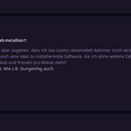
eb metallian1:
 aber zugeben, dass ich das Lizenz-/Abomodell dahinter nicht vers
nch eine lokal zu installierende Software, die ich ohne weitere
Abos und Preisen pro Monat steht?
t. Wie z.B. Dungenfog auch.