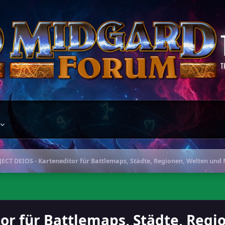
T
ECT DEIOS - Karteneditor für Battlemaps, Städte, Regionen, Welten und M
or für Battlemaps, Städte, Regi