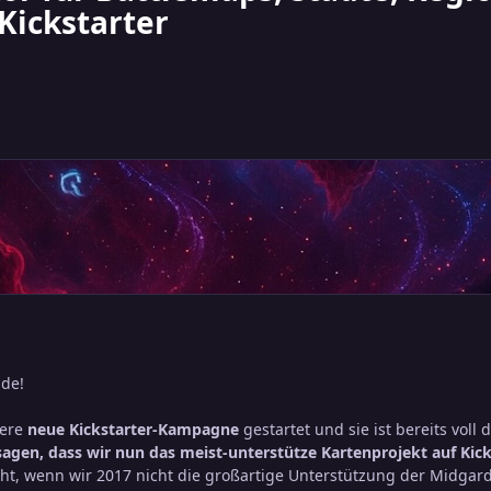
Kickstarter
nde!
sere
neue Kickstarter-Kampagne
gestartet und sie ist bereits voll 
agen, dass wir nun das meist-unterstütze Kartenprojekt auf Kick
cht, wenn wir 2017 nicht die großartige Unterstützung der Midga