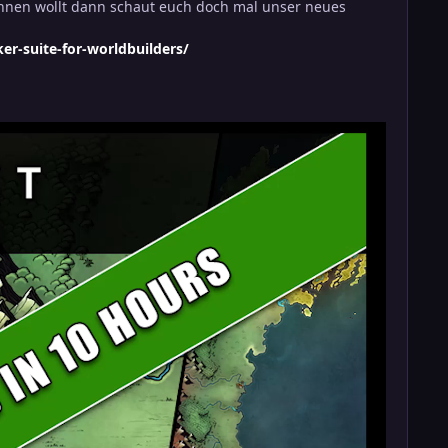
hnen wollt dann schaut euch doch mal unser neues
r-suite-for-worldbuilders/