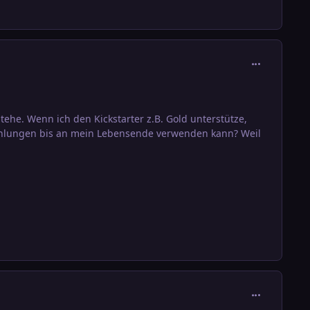
comment_301
tehe. Wenn ich den Kickstarter z.B. Gold unterstütze,
 Zahlungen bis an mein Lebensende verwenden kann? Weil
comment_301