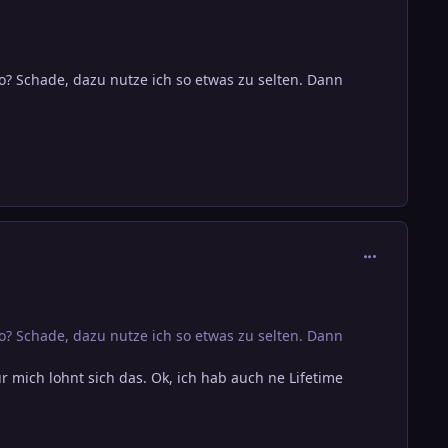
o? Schade, dazu nutze ich so etwas zu selten. Dann
comment_301
o? Schade, dazu nutze ich so etwas zu selten. Dann
ür mich lohnt sich das. Ok, ich hab auch ne Lifetime