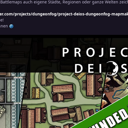
Battlemaps auch eigene Städte, Regionen oder ganze Welten zeic
ter.com/projects/dungeonfog/project-deios-dungeonfog-mapmake
e!
chnen