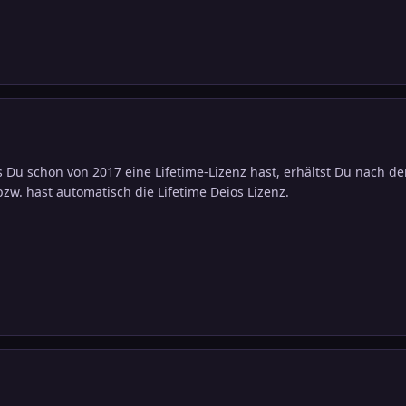
lls Du schon von 2017 eine Lifetime-Lizenz hast, erhältst Du nac
zw. hast automatisch die Lifetime Deios Lizenz.