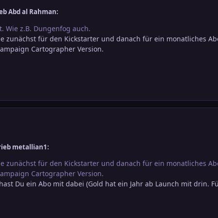
eb Abd al Rahman:
t. Wie z.B. Dungenfog auch.
hle zunächst für den Kickstarter und danach für ein monatliches Ab
 Campaign Cartographer Version.
ieb metallian1:
hle zunächst für den Kickstarter und danach für ein monatliches Ab
 Campaign Cartographer Version.
 hast Du ein Abo mit dabei (Gold hat ein Jahr ab Launch mit drin. F