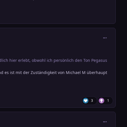
comment_388
lich hier erlebt, obwohl ich persönlich den Ton Pegasus
 Und es ist mit der Zuständigkeit von Michael M überhaupt
3
1
comment_388