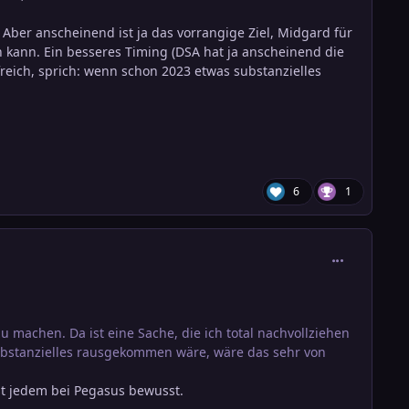
 Aber anscheinend ist ja das vorrangige Ziel, Midgard für
en kann. Ein besseres Timing (DSA hat ja anscheinend die
freich, sprich: wenn schon 2023 etwas substanzielles
6
1
comment_388
u machen. Da ist eine Sache, die ich total nachvollziehen
substanzielles rausgekommen wäre, wäre das sehr von
ist jedem bei Pegasus bewusst.