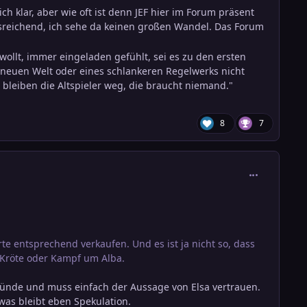
ch klar, aber wie oft ist denn JEF hier im Forum präsent
sreichend, ich sehe da keinen großen Wandel. Das Forum
ollt, immer eingeladen gefühlt, sei es zu den ersten
er neuen Welt oder eines schlankeren Regelwerks nicht
 bleiben die Altspieler weg, die braucht niemand."
8
7
comment_388
te entsprechend verkaufen. Und es ist ja nicht so, dass
 Kröte oder Kampf um Alba.
gründe und muss einfach der Aussage von Elsa vertrauen.
was bleibt eben Spekulation.