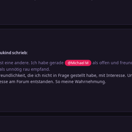
ukind schrieb:
t eine andere. Ich habe gerade
als offen und freund
@Michael M
ls unnötig rau empfand.
eundlichkeit, die ich nicht in Frage gestellt habe, mit Interesse.
eresse am Forum entstanden. So meine Wahrnehmung.