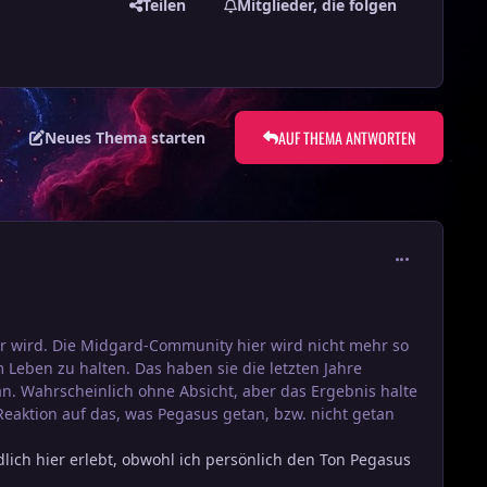
Teilen
Mitglieder, die folgen
AUF THEMA ANTWORTEN
Neues Thema starten
comment_388
htbar wird. Die Midgard-Community hier wird nicht mehr so
Leben zu halten. Das haben sie die letzten Jahre
an. Wahrscheinlich ohne Absicht, aber das Ergebnis halte
Reaktion auf das, was Pegasus getan, bzw. nicht getan
lich hier erlebt, obwohl ich persönlich den Ton Pegasus