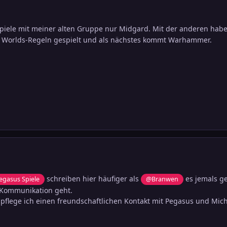
spiele mit meiner alten Gruppe nur Midgard. Mit der anderen hab
 Worlds-Regeln gespielt und als nächstes kommt Warhammer.
schreiben hier häufiger als
es jemals ge
gasus Spiele
@Branwen
 Kommunikation geht.
flege ich einen freundschaftlichen Kontakt mit Pegasus und Mich