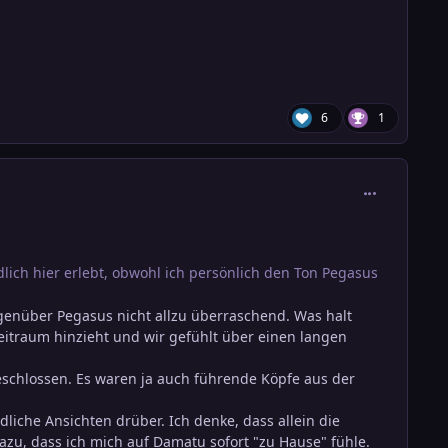
6
1
comment_388
lich hier erlebt, obwohl ich persönlich den Ton Pegasus
genüber Pegasus nicht allzu überraschend. Was halt
Zeitraum hinzieht und wir gefühlt über einen langen
eschlossen. Es waren ja auch führende Köpfe aus der
liche Ansichten drüber. Ich denke, dass allein die
azu, dass ich mich auf Damatu sofort "zu Hause" fühle.