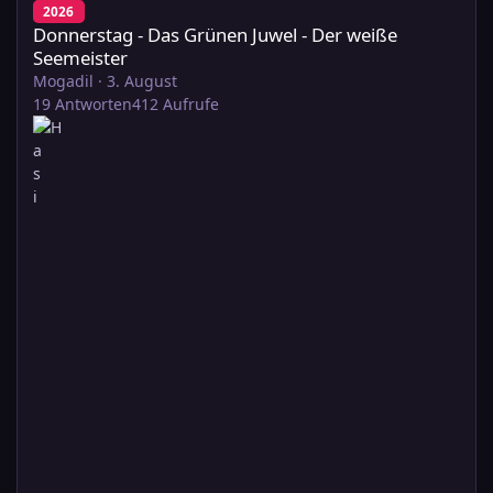
2026
Donnerstag - Das Grünen Juwel - Der weiße
Seemeister
Mogadil
·
3. August
19
Antworten
412
Aufrufe