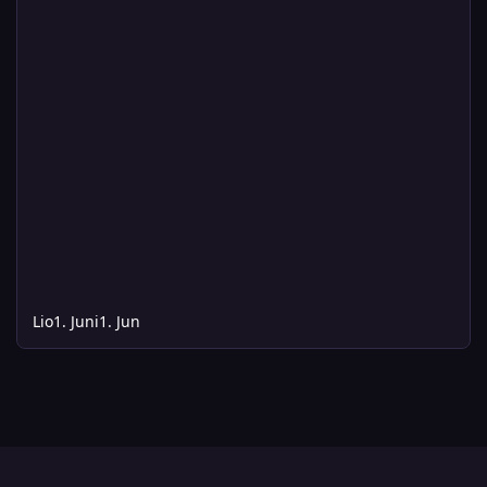
Lio
1. Juni
1. Jun