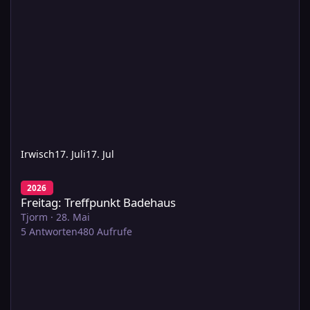
Irwisch
17. Juli
17. Jul
Freitag: Treffpunkt Badehaus
2026
Freitag: Treffpunkt Badehaus
Tjorm
·
28. Mai
5
Antworten
480
Aufrufe