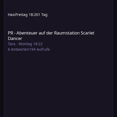
Hasi
Freitag 18:20
1 Tag
PR - Abenteuer auf der Raumstation Scarlet Dancer
PR - Abenteuer auf der Raumstation Scarlet
Dancer
Tara
·
Montag 18:22
6
Antworten
194
Aufrufe