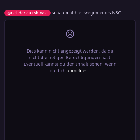
schau mal hier wegen eines NSC
@Celador da Eshmale