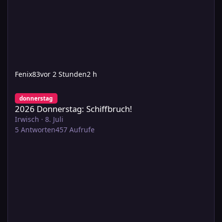
Fenix83
vor 2 Stunden
2 h
2026 Donnerstag: Schiffbruch!
donnerstag
2026 Donnerstag: Schiffbruch!
Irwisch
·
8. Juli
5
Antworten
457
Aufrufe