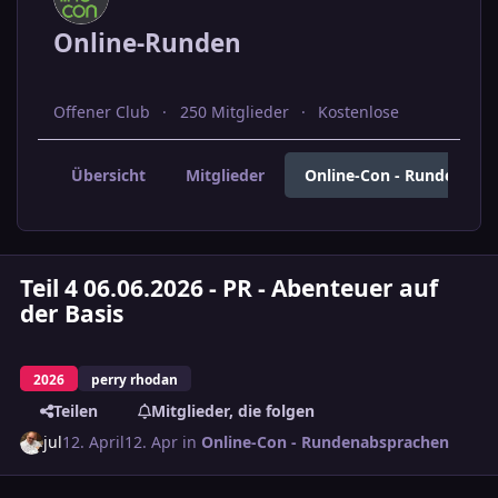
Online-Runden
Offener Club
250 Mitglieder
Kostenlose
Übersicht
Mitglieder
Online-Con - Rundenabs
Teil 4 06.06.2026 - PR - Abenteuer auf
der Basis
2026
perry rhodan
Teilen
Mitglieder, die folgen
jul
12. April
12. Apr
in
Online-Con - Rundenabsprachen