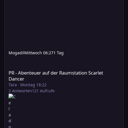
Mogadil
Mittwoch 06:27
1 Tag
PR - Abenteuer auf der Raumstation Scarlet Dancer
PR - Abenteuer auf der Raumstation Scarlet
Dancer
Tara
·
Montag 18:22
2
Antworten
121
Aufrufe