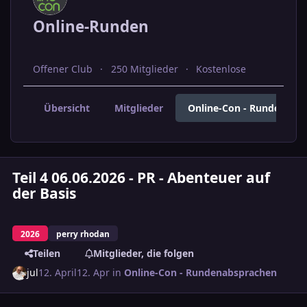
Online-Runden
Offener Club
250 Mitglieder
Kostenlose
Übersicht
Mitglieder
Online-Con - Rundenabs
Teil 4 06.06.2026 - PR - Abenteuer auf
der Basis
2026
perry rhodan
Teilen
Mitglieder, die folgen
jul
12. April
12. Apr
in
Online-Con - Rundenabsprachen