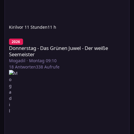
Kiril
vor 11 Stunden
11 h
Donnerstag - Das Grünen Juwel - Der weiße Seemeister
2026
Donnerstag - Das Grünen Juwel - Der weiße
Seemeister
Mogadil
·
Montag 09:10
18
Antworten
338
Aufrufe