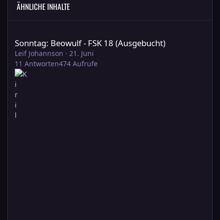
ÄHNLICHE INHALTE
Sonntag: Beowulf - FSK 18 (Ausgebucht)
Sonntag: Beowulf - FSK 18 (Ausgebucht)
Leif Johannson
·
21. Juni
11
Antworten
474
Aufrufe