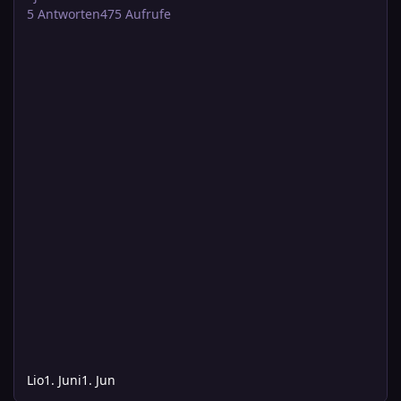
5
Antworten
475
Aufrufe
Lio
1. Juni
1. Jun