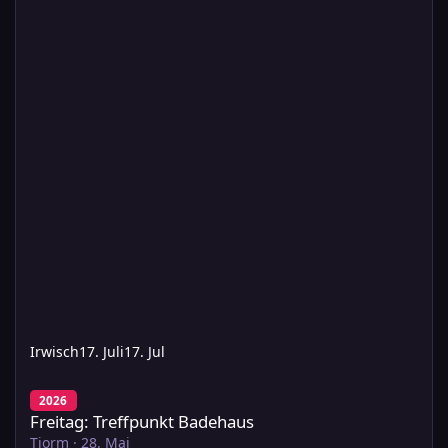
Irwisch
17. Juli
17. Jul
Freitag: Treffpunkt Badehaus
2026
Freitag: Treffpunkt Badehaus
Tjorm
·
28. Mai