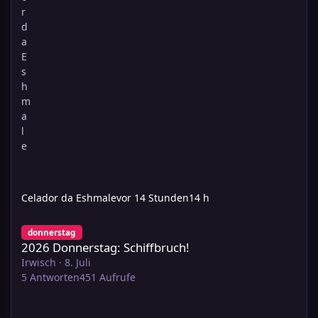
Celador da Eshmale
vor 14 Stunden
14 h
2026 Donnerstag: Schiffbruch!
donnerstag
2026 Donnerstag: Schiffbruch!
Irwisch
·
8. Juli
5
Antworten
451
Aufrufe