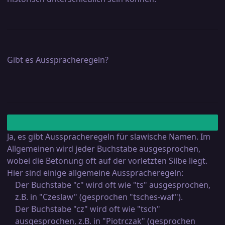
Gibt es Ausspracheregeln?
Ja, es gibt Ausspracheregeln für slawische Namen. Im
Allgemeinen wird jeder Buchstabe ausgesprochen,
wobei die Betonung oft auf der vorletzten Silbe liegt.
Hier sind einige allgemeine Ausspracheregeln:
Der Buchstabe "c" wird oft wie "ts" ausgesprochen,
z.B. in "Czeslaw" (gesprochen "tsches-waf").
Der Buchstabe "cz" wird oft wie "tsch"
ausgesprochen, z.B. in "Piotrczak" (gesprochen