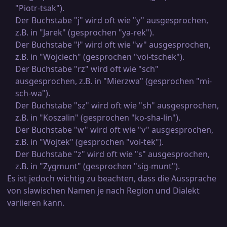
"Piotr-tsak").
Der Buchstabe "j" wird oft wie "y" ausgesprochen,
z.B. in "Jarek" (gesprochen "ya-rek").
Der Buchstabe "ł" wird oft wie "w" ausgesprochen,
z.B. in "Wojciech" (gesprochen "voi-tschek").
Der Buchstabe "rz" wird oft wie "sch"
ausgesprochen, z.B. in "Mierzwa" (gesprochen "mi-
sch-wa").
Der Buchstabe "sz" wird oft wie "sh" ausgesprochen,
z.B. in "Koszalin" (gesprochen "ko-sha-lin").
Der Buchstabe "w" wird oft wie "v" ausgesprochen,
z.B. in "Wojtek" (gesprochen "voi-tek").
Der Buchstabe "z" wird oft wie "s" ausgesprochen,
z.B. in "Zygmunt" (gesprochen "sig-munt").
Es ist jedoch wichtig zu beachten, dass die Aussprache
von slawischen Namen je nach Region und Dialekt
variieren kann.