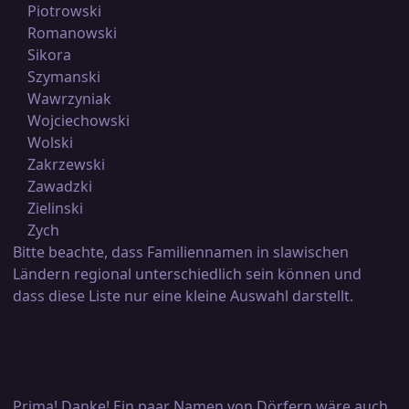
Piotrowski
Romanowski
Sikora
Szymanski
Wawrzyniak
Wojciechowski
Wolski
Zakrzewski
Zawadzki
Zielinski
Zych
Bitte beachte, dass Familiennamen in slawischen
Ländern regional unterschiedlich sein können und
dass diese Liste nur eine kleine Auswahl darstellt.
Prima! Danke! Ein paar Namen von Dörfern wäre auch