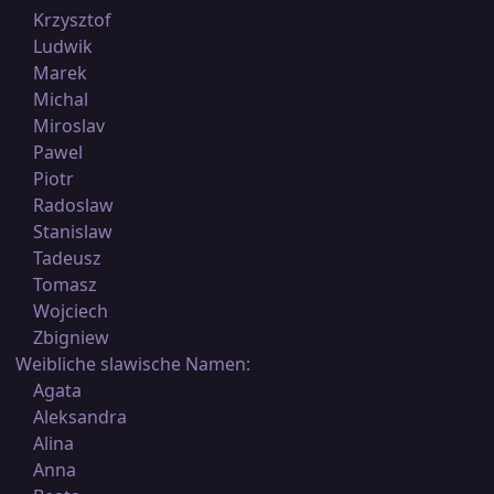
Krzysztof
Ludwik
Marek
Michal
Miroslav
Pawel
Piotr
Radoslaw
Stanislaw
Tadeusz
Tomasz
Wojciech
Zbigniew
Weibliche slawische Namen:
Agata
Aleksandra
Alina
Anna