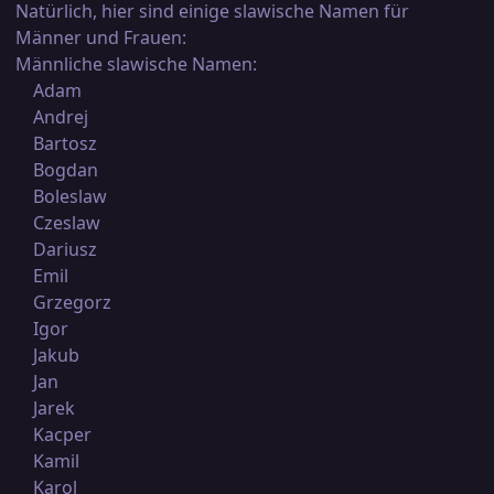
Natürlich, hier sind einige slawische Namen für
Männer und Frauen:
Männliche slawische Namen:
Adam
Andrej
Bartosz
Bogdan
Boleslaw
Czeslaw
Dariusz
Emil
Grzegorz
Igor
Jakub
Jan
Jarek
Kacper
Kamil
Karol