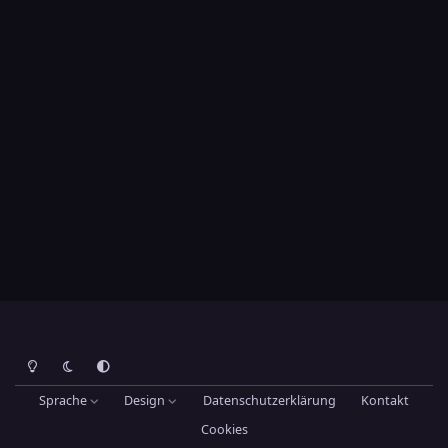
Heller Modus
Dunkler Modus
Systemeinstellung
Sprache
Design
Datenschutzerklärung
Kontakt
Cookies