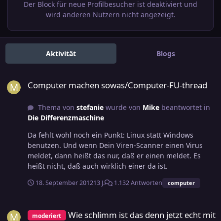
Der Block für neue Profilbesucher ist deaktiviert und
wird anderen Nutzern nicht angezeigt.
Aktivität
Blogs
Computer machen sowas/Computer-FU-thread
Computer machen sowas/Computer-FU-thread
Thema von
stefanie
wurde von
Mike
beantwortet in
Die Differenzmaschine
Da fehlt wohl noch ein Punkt: Linux statt Windows
benutzen. Und wenn Dein Viren-Scanner einen Virus
meldet, dann heißt das nur, daß er einen meldet. Es
heißt nicht, daß auch wirklich einer da ist.
18. September 2012
13 J.
1.132 Antworten
computer
Wie schlimm ist das denn jetzt echt mit den Grad einsern?
Wie schlimm ist das denn jetzt echt mit
moderiert