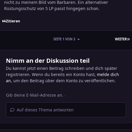
nicht zu meinem Bild vom Barbaren. Ein alternativer
Rüstungsschutz von 5 LP passt hingegen schon.
Zitieren
L
SEITE 1 VON 3
WEITER
Nimm an der Diskussion teil
Du kannst jetzt einen Beitrag schreiben und dich später
registrieren. Wenn du bereits ein Konto hast,
melde dich
an
, um den Beitrag über dein Konto zu veröffentlichen.
Auf dieses Thema antworten