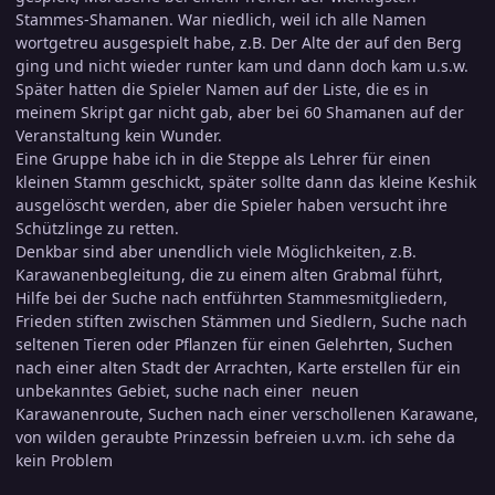
Stammes-Shamanen. War niedlich, weil ich alle Namen
wortgetreu ausgespielt habe, z.B. Der Alte der auf den Berg
ging und nicht wieder runter kam und dann doch kam u.s.w.
Später hatten die Spieler Namen auf der Liste, die es in
meinem Skript gar nicht gab, aber bei 60 Shamanen auf der
Veranstaltung kein Wunder.
Eine Gruppe habe ich in die Steppe als Lehrer für einen
kleinen Stamm geschickt, später sollte dann das kleine Keshik
ausgelöscht werden, aber die Spieler haben versucht ihre
Schützlinge zu retten.
Denkbar sind aber unendlich viele Möglichkeiten, z.B.
Karawanenbegleitung, die zu einem alten Grabmal führt,
Hilfe bei der Suche nach entführten Stammesmitgliedern,
Frieden stiften zwischen Stämmen und Siedlern, Suche nach
seltenen Tieren oder Pflanzen für einen Gelehrten, Suchen
nach einer alten Stadt der Arrachten, Karte erstellen für ein
unbekanntes Gebiet, suche nach einer neuen
Karawanenroute, Suchen nach einer verschollenen Karawane,
von wilden geraubte Prinzessin befreien u.v.m. ich sehe da
kein Problem