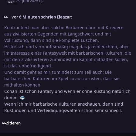
29. Juni 2025
1 J.
vor 6 Minuten schrieb Eleazar:
Konfrontiert man aber solche Barbaren dann mit Kriegern
aus zivilisierten Gegenden mit Langschwert und mit
Vollrüstung, dann sind sie komplette Luschen.
Historisch und vernunftsmäßig mag das ja einleuchten, aber
im Interesse einer Fantasywelt mit barbarischen Kulturen, die
mit den zivilisierteren zumindest im Kampf mithalten sollen,
ist das unbefriedigend.
Und damit geht es mir zumindest zum Teil auch: Die
barbarischen Kulturen im Spiel so auszurüsten, dass sie
mithalten können.
Conan ist schon Fantasy und wenn er ohne Rüstung natürlich
dumm.
Wenn ich mir barbarische Kulturen anschauen, dann sind
Rüstungen und Verteidigungswaffen schon sehr sinnvoll.
Zitieren