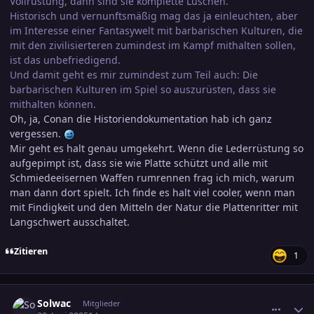
Vollrüstung, dann sind sie komplette Luschen.
Historisch und vernunftsmäßig mag das ja einleuchten, aber
im Interesse einer Fantasywelt mit barbarischen Kulturen, die
mit den zivilisierteren zumindest im Kampf mithalten sollen,
ist das unbefriedigend.
Und damit geht es mir zumindest zum Teil auch: Die
barbarischen Kulturen im Spiel so auszurüsten, dass sie
mithalten können.
Oh, ja, Conan die Historiendokumentation hab ich ganz
vergessen.
Mir geht es halt genau umgekehrt. Wenn die Lederrüstung so
aufgepimpt ist, dass sie wie Platte schützt und alle mit
Schmiedeeisernen Waffen rumrennen frag ich mich, warum
man dann dort spielt. Ich finde es halt viel cooler, wenn man
mit Findigkeit und den Mitteln der Natur die Plattenritter mit
Langschwert ausschaltet.
Zitieren
1
comment_3800753
Ersteller-Statistik
Solwac
Mitglieder