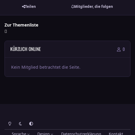
Teilen
Mitglieder, die folgen
Zur Themenliste
KÜRZLICH ONLINE
0
Kein Mitglied betrachtet die Seite.
Heller Modus
Dunkler Modus
Systemeinstellung
Sprache
Design
Datenschutzerklärung
Kontakt