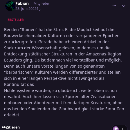
Fabian
Mitglieder
28. Juni 2025
1 J.
ERSTELLER
Bei den "Ruinen" hat die SL m. E. die Möglichkeit auf die
Bauwerke ehemaliger Kulturen oder vergangener Epochen
zurückzugreifen. Gerade habe ich einen Artikel in der
Spektrum der Wissenschaft gelesen, in dem es um die
Entdeckung städtischer Strukturen in der Amazonas-Region
Ecuadors ging. Da ist demnach viel vorstellbar und möglich.
Denn auch unsere Vorstellungen von so genannten
"barbarischen" Kulturen werden differenzierter und stellen
sich in einer langen Perspektive nicht zwingend als
Kontinuität dar.
Höhlensysteme wurden, so glaube ich, weiter oben schon
erwähnt. Auch hier lassen sich Spuren alter Zivilisationen
einbauen oder Abenteuer mit fremdartigen Kreaturen, ohne
das bei den Spielenden die Glaubwürdigkeit starke Einbußen
erleidet.
Zitieren
1