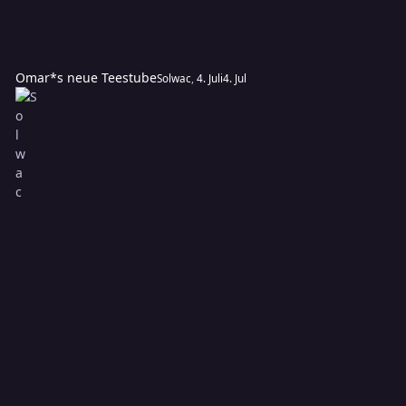
Omar*s neue Teestube
Solwac
,
4. Juli
4. Jul