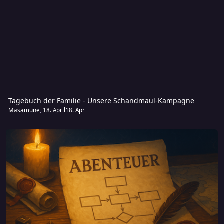
Tagebuch der Familie - Unsere Schandmaul-Kampagne
Masamune
,
18. April
18. Apr
Kreativecke - Das Buch der Abenteuer