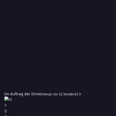
Im Auftrag der Ehre
Einherjar
,
vor 22 Stunden
22 h