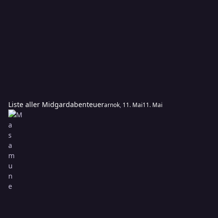
Liste aller Midgardabenteuer
arnok
,
11. Mai
11. Mai