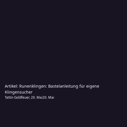
Artikel: Runenklingen: Bastelanleitung für eigene
Klingensucher
Tattin Goldfeuer
,
20. Mai
20. Mai