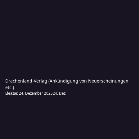
Drachenland-Verlag (Ankündigung von Neuerscheinungen
etc.)
Eleazar
,
24. Dezember 2025
24. Dez