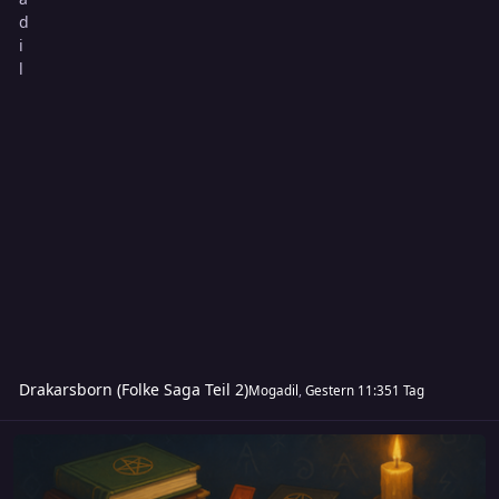
Drakarsborn (Folke Saga Teil 2)
Mogadil
,
Gestern 11:35
1 Tag
Abenteuer aus anderen Systemen