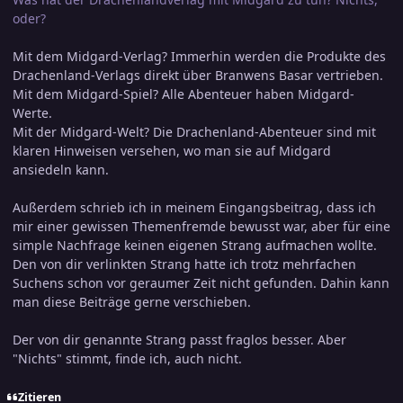
oder?
Mit dem Midgard-Verlag? Immerhin werden die Produkte des
Drachenland-Verlags direkt über Branwens Basar vertrieben.
Mit dem Midgard-Spiel? Alle Abenteuer haben Midgard-
Werte.
Mit der Midgard-Welt? Die Drachenland-Abenteuer sind mit
klaren Hinweisen versehen, wo man sie auf Midgard
ansiedeln kann.
Außerdem schrieb ich in meinem Eingangsbeitrag, dass ich
mir einer gewissen Themenfremde bewusst war, aber für eine
simple Nachfrage keinen eigenen Strang aufmachen wollte.
Den von dir verlinkten Strang hatte ich trotz mehrfachen
Suchens schon vor geraumer Zeit nicht gefunden. Dahin kann
man diese Beiträge gerne verschieben.
Der von dir genannte Strang passt fraglos besser. Aber
"Nichts" stimmt, finde ich, auch nicht.
Zitieren