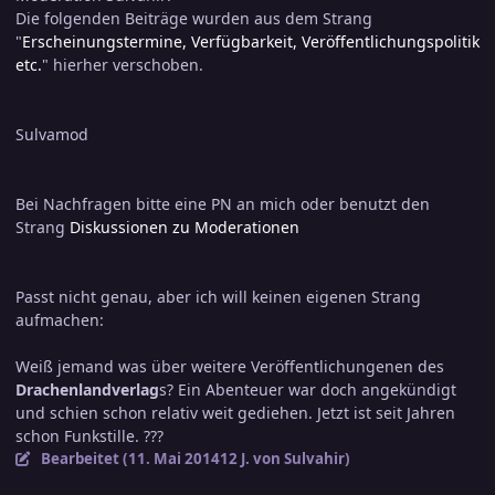
Die folgenden Beiträge wurden aus dem Strang
"
Erscheinungstermine, Verfügbarkeit, Veröffentlichungspolitik
etc.
" hierher verschoben.
Sulvamod
Bei Nachfragen bitte eine PN an mich oder benutzt den
Strang
Diskussionen zu Moderationen
Passt nicht genau, aber ich will keinen eigenen Strang
aufmachen:
Weiß jemand was über weitere Veröffentlichungenen des
Drachenlandverlag
s? Ein Abenteuer war doch angekündigt
und schien schon relativ weit gediehen. Jetzt ist seit Jahren
schon Funkstille. ???
Bearbeitet (
11. Mai 2014
12 J.
von Sulvahir)