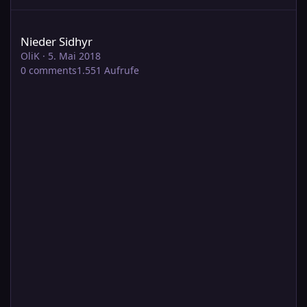
Nieder Sidhyr
Nieder Sidhyr
OliK
·
5. Mai 2018
0
comments
1.551
Aufrufe