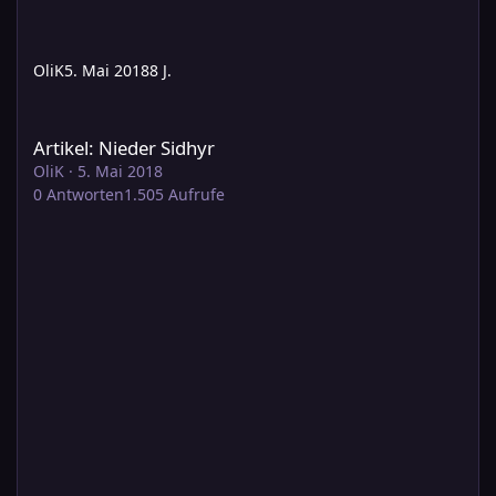
OliK
5. Mai 2018
8 J.
Artikel: Nieder Sidhyr
Artikel: Nieder Sidhyr
OliK
·
5. Mai 2018
0
Antworten
1.505
Aufrufe