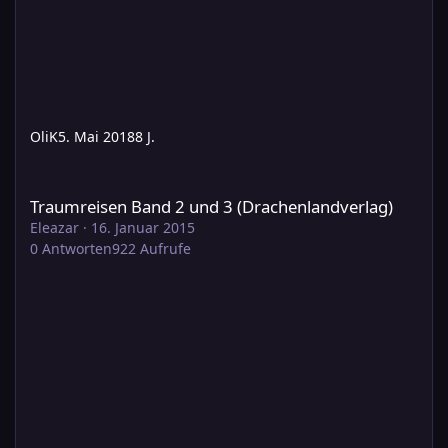
OliK
5. Mai 2018
8 J.
Traumreisen Band 2 und 3 (Drachenlandverlag)
Traumreisen Band 2 und 3 (Drachenlandverlag)
Eleazar
·
16. Januar 2015
0
Antworten
922
Aufrufe