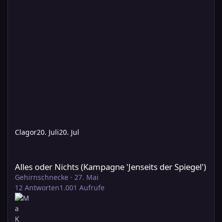
Clagor
20. Juli
20. Jul
Alles oder Nichts (Kampagne 'Jenseits der Spiegel')
Alles oder Nichts (Kampagne 'Jenseits der Spiegel')
Gehirnschnecke
·
27. Mai
12
Antworten
1.001
Aufrufe