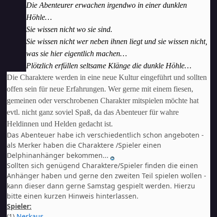
Die Abenteurer erwachen irgendwo in einer dunklen
Höhle…
Sie wissen nicht wo sie sind.
Sie wissen nicht wer neben ihnen liegt und sie wissen nicht,
was sie hier eigentlich machen…
Plötzlich erfüllen seltsame Klänge die dunkle Höhle…
Die Charaktere werden in eine neue Kultur eingeführt und sollten
offen sein für neue Erfahrungen. Wer gerne mit einem fiesen,
gemeinen oder verschrobenen Charakter mitspielen möchte hat
evtl. nicht ganz soviel Spaß, da das Abenteuer für wahre
Heldinnen und Helden gedacht ist.
Das Abenteuer habe ich verschiedentlich schon angeboten -
als Merker haben die Charaktere /Spieler einen
Delphinanhänger bekommen...
Sollten sich genügend Charaktere/Spieler finden die einen
Anhänger haben und gerne den zweiten Teil spielen wollen -
kann dieser dann gerne Samstag gespielt werden. Hierzu
bitte einen kurzen Hinweis hinterlassen.
Spieler:
(1)
Nerkaus