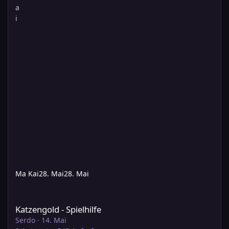
Ma Kai
28. Mai
28. Mai
Katzengold - Spielhilfe
Katzengold - Spielhilfe
Serdo
·
14. Mai