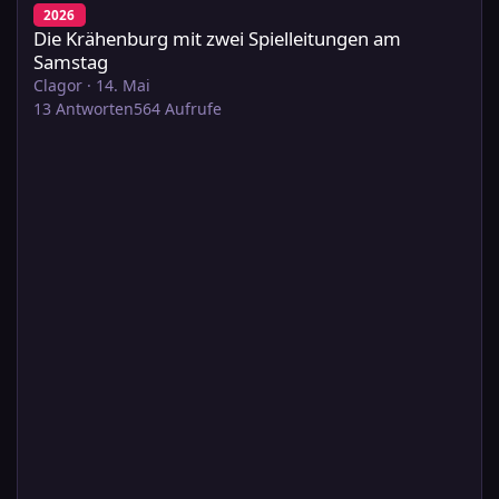
2026
Die Krähenburg mit zwei Spielleitungen am
Samstag
Clagor
·
14. Mai
13
Antworten
564
Aufrufe