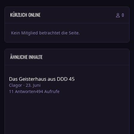
KÜRZLICH ONLINE
0
Kein Mitglied betrachtet die Seite.
ÄHNLICHE INHALTE
Das Geisterhaus aus DDD 45
Das Geisterhaus aus DDD 45
Clagor
·
23. Juni
11
Antworten
494
Aufrufe