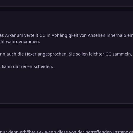
Das Arkanum verteilt GG in Abhängigkeit von Ansehen innerhalb ei
icht wahrgenommen.
nn auch die Hexer angesprochen: Sie sollen leichter GG sammeln,
L kann da frei entscheiden.
 nur dann erhöhte GG, wenn diese von der betreffenden Instanz g