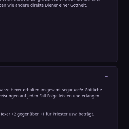
en wie andere direkte Diener einer Gottheit.
comment_544
hwarze Hexer erhalten insgesamt sogar
mehr
Göttliche
weisungen auf jeden Fall Folge leisten und erlangen
exer +2 gegenüber +1 für Priester usw. beträgt.