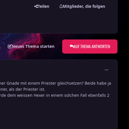
Teilen
Mitglieder, die folgen
AUF THEMA ANTWORTEN
Neues Thema starten
comment_544
her Gnade mit einem Priester gleichsetzen? Beide habe ja
er, als der Priester ist.
ürde dem weissen Hexer in einem solchen Fall ebenfalls 2