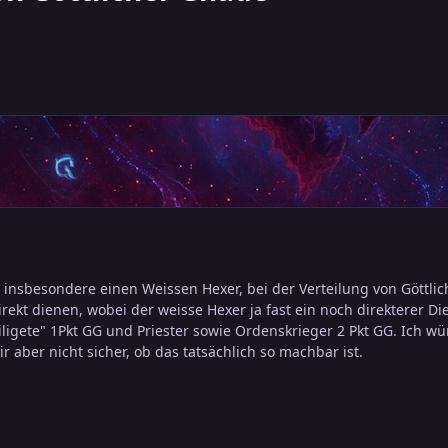
insbesondere einen Weissen Hexer, bei der Verteilung von Göttlic
irekt dienen, wobei der weisse Hexer ja fast ein noch direkterer Dien
iligete" 1Pkt GG und Priester sowie Ordenskrieger 2 Pkt GG. Ich w
 aber nicht sicher, ob das tatsächlich so machbar ist.