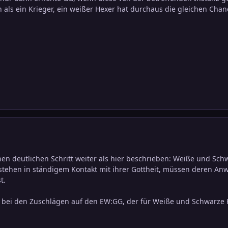
 als ein Krieger, ein weißer Hexer hat durchaus die gleichen Chanc
en deutlichen Schritt weiter als hier beschrieben: Weiße und Sc
e stehen in ständigem Kontakt mit ihrer Gottheit, müssen deren An
t.
 bei den Zuschlägen auf den EW:GG, der für Weiße und Schwarze H