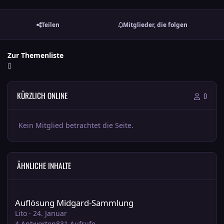
Teilen
Mitglieder, die folgen
Zur Themenliste
KÜRZLICH ONLINE
0
Kein Mitglied betrachtet die Seite.
ÄHNLICHE INHALTE
Auflösung Midgard-Sammlung
Auflösung Midgard-Sammlung
Lito
·
24. Januar
4
Antworten
831
Aufrufe