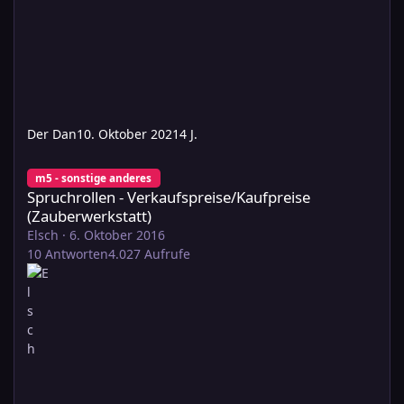
Der Dan
10. Oktober 2021
4 J.
Spruchrollen - Verkaufspreise/Kaufpreise (Zauberwerkstatt)
m5 - sonstige anderes
Spruchrollen - Verkaufspreise/Kaufpreise
(Zauberwerkstatt)
Elsch
·
6. Oktober 2016
10
Antworten
4.027
Aufrufe