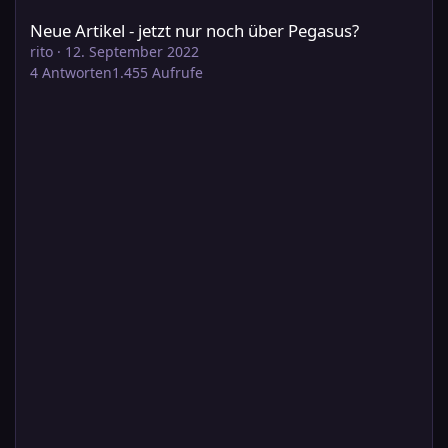
Neue Artikel - jetzt nur noch über Pegasus?
rito
·
12. September 2022
4
Antworten
1.455
Aufrufe