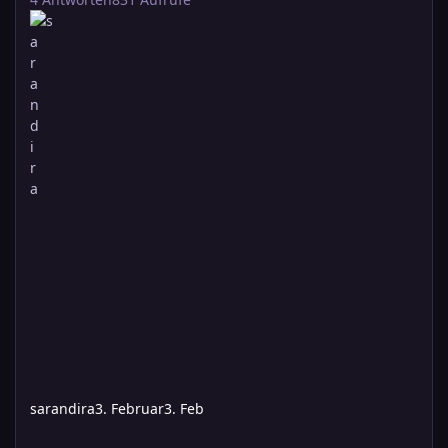
sarandira
3. Februar
3. Feb
Neue Artikel - jetzt nur noch über Pegasus?