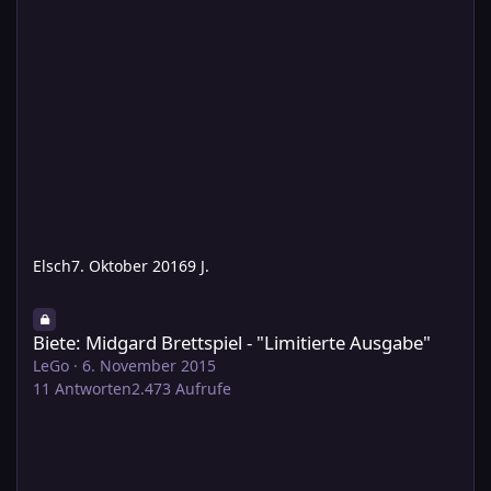
Elsch
7. Oktober 2016
9 J.
Biete: Midgard Brettspiel - "Limitierte Ausgabe"
Biete: Midgard Brettspiel - "Limitierte Ausgabe"
LeGo
·
6. November 2015
11
Antworten
2.473
Aufrufe