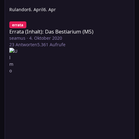
Rulandor
6. April
6. Apr
Errata (Inhalt): Das Bestiarium (M5)
errata
Errata (Inhalt): Das Bestiarium (M5)
seamus
·
4. Oktober 2020
23
Antworten
5.361
Aufrufe