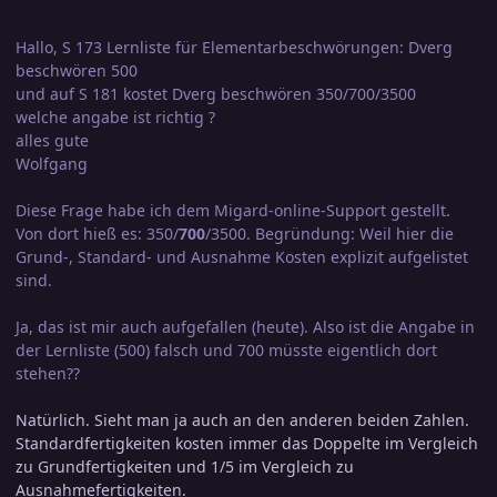
Hallo, S 173 Lernliste für Elementarbeschwörungen: Dverg
beschwören 500
und auf S 181 kostet Dverg beschwören 350/700/3500
welche angabe ist richtig ?
alles gute
Wolfgang
Diese Frage habe ich dem Migard-online-Support gestellt.
Von dort hieß es: 350/
700
/3500. Begründung: Weil hier die
Grund-, Standard- und Ausnahme Kosten explizit aufgelistet
sind.
Ja, das ist mir auch aufgefallen (heute). Also ist die Angabe in
der Lernliste (500) falsch und 700 müsste eigentlich dort
stehen??
Natürlich. Sieht man ja auch an den anderen beiden Zahlen.
Standardfertigkeiten kosten immer das Doppelte im Vergleich
zu Grundfertigkeiten und 1/5 im Vergleich zu
Ausnahmefertigkeiten.