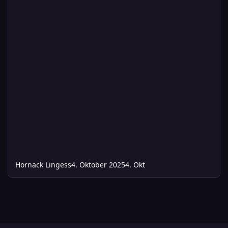
Hornack Lingess
4. Oktober 2025
4. Okt