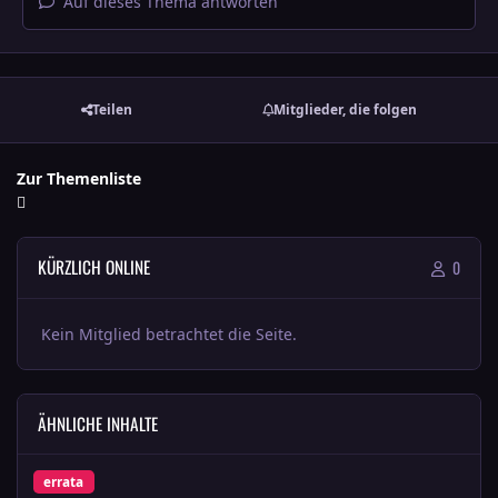
Auf dieses Thema antworten
Teilen
Mitglieder, die folgen
Zur Themenliste
KÜRZLICH ONLINE
0
Kein Mitglied betrachtet die Seite.
ÄHNLICHE INHALTE
Errata (Inhalt): Unter dem Schirm des Jadekaisers (M5)
errata