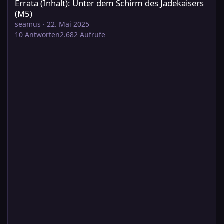
Errata (Inhalt): Unter dem Schirm des Jadekaisers
(M5)
seamus
·
22. Mai 2025
10
Antworten
2.682
Aufrufe