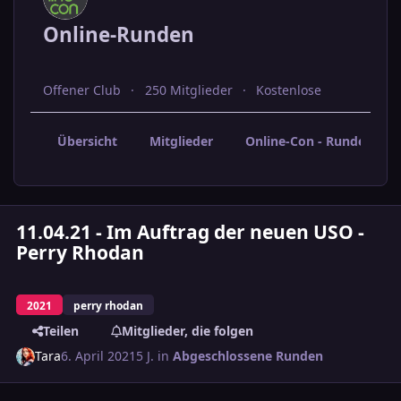
Online-Runden
Offener Club
250 Mitglieder
Kostenlose
Übersicht
Mitglieder
Online-Con - Rundenabs
11.04.21 - Im Auftrag der neuen USO -
Perry Rhodan
2021
perry rhodan
Teilen
Mitglieder, die folgen
Tara
6. April 2021
5 J.
in
Abgeschlossene Runden