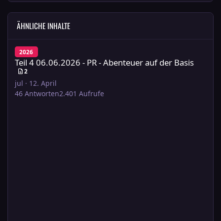
ÄHNLICHE INHALTE
Teil 4 06.06.2026 - PR - Abenteuer auf der Basis
2026
Teil 4 06.06.2026 - PR - Abenteuer auf der Basis
2
jul
·
12. April
46
Antworten
2.401
Aufrufe