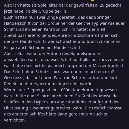
Also ich hatte als Spielleiter bei der gewürfelten 20 gedacht ,
jetzt habe ich die Gruppe gekillt.
Euch hatten nur zwei Dinge gerettet , das das Springer
Handelsschiff von der Größe her der Gleiche Typ war wie euer
Schiff und ihr einen Paratron Schirm hattet der hielt.
Zuerst passierte folgendes, eure Schutzschirme trafen sich,
der des Handelschiffs war schwächer und brach zusammen.
Es gab auch Schaden am Handelsschiff.
Aber selbst wenn der Antrieb des Handelsraumers
ausgefallen wäre , da dieses Schiff auf Kollisionskurs zu euch
war, hätte dies nichts geändert aufgrund der Massenträgheit
Das Schiff ohne Schutzschirm war dann einfach ein großes
Geschoss , das auf euren Paratron Schirm auftraf und laut
Regeln in den Hyperraum abgestrahlt wurde.
Wenn euer Gegner jetzt ein 1000m Kugelraumer gewesen
wäre, hätte euer Schirm auch einen Großteil der Masse des
Schiffes in den Hyperraum abgestrahlt bis er aufgrund der
Überlastung zusammengebrochen wäre. Die restliche Masse
des anderen Schiffes hätte dann gereicht um euch zu
vernichten.