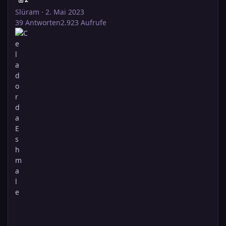
Slüram
·
2. Mai 2023
39
Antworten
2.923
Aufrufe