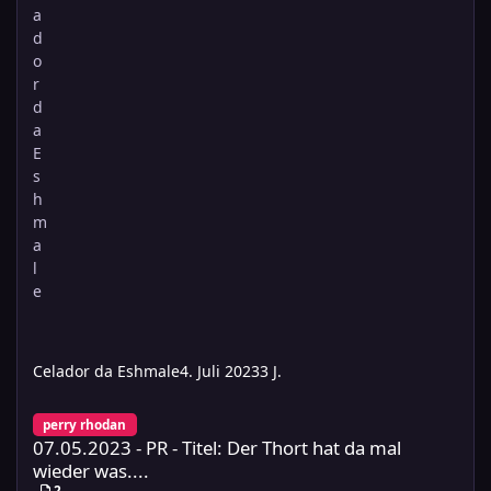
Celador da Eshmale
4. Juli 2023
3 J.
07.05.2023 - PR - Titel: Der Thort hat da mal wieder was....
perry rhodan
07.05.2023 - PR - Titel: Der Thort hat da mal
wieder was....
2