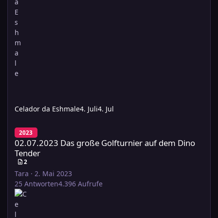
Celador da Eshmale
4. Juli
4. Jul
02.07.2023 Das große Golfturnier auf dem Dino Tender
2023
02.07.2023 Das große Golfturnier auf dem Dino
Tender
2
Tara
·
2. Mai 2023
25
Antworten
4.396
Aufrufe