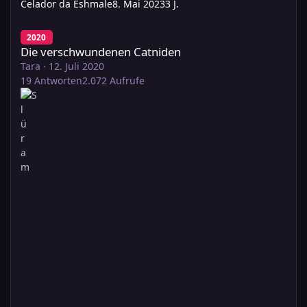
Celador da Eshmale
8. Mai 2023
3 J.
Die verschwundenen Catniden
2020
Die verschwundenen Catniden
Tara
·
12. Juli 2020
19
Antworten
2.072
Aufrufe