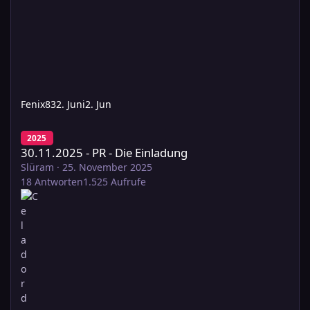
Fenix83
2. Juni
2. Jun
30.11.2025 - PR - Die Einladung
2025
30.11.2025 - PR - Die Einladung
Slüram
·
25. November 2025
18
Antworten
1.525
Aufrufe