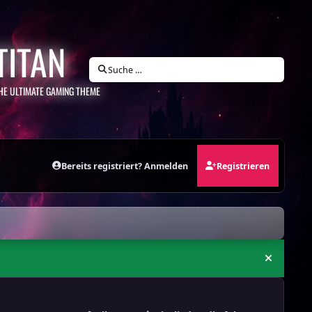
TITAN
Suche …
HE ULTIMATE GAMING THEME
Bereits registriert? Anmelden
Registrieren
Ankündi