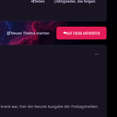
Teilen
Mitglieder, die folgen
AUF THEMA ANTWORTEN
Neues Thema starten
comment_126
 krank war, hier die Neuste Ausgabe der Freitagshelden.