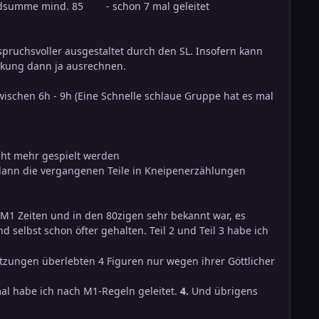
summe mind. 85 - schon 7 mal geleitet
uchsvoller ausgestaltet durch den SL. Insofern kann
rkung dann ja ausrechnen.
zwischen 6h - 9h (Eine Schnelle schlaue Gruppe hat es mal
cht mehr gespielt werden
 dann die vergangenen Teile in Kneipenerzählungen
 M1 Zeiten und in den 80zigen sehr bekannt war, es
selbst schon öfter gehalten. Teil 2 und Teil 3 habe ich
Sitzungen überlebten 4 Figuren nur wegen ihrer Göttlicher
al habe ich nach M1-Regeln geleitet.
4.
Und übrigens