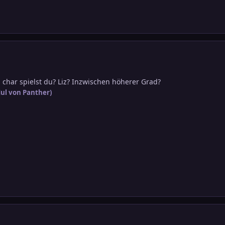
char spielst du? Liz? Inzwischen höherer Grad?
Jul
von Panther)