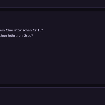
dein Char inzwischen Gr 15?
schon höhreren Grad?