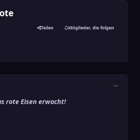
rote
Teilen
Mitglieder, die folgen
comment_389
as rote Eisen erwacht!