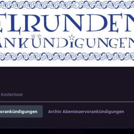
Kostenlose
vorankündigungen
Archiv Abenteuervorankündigungen