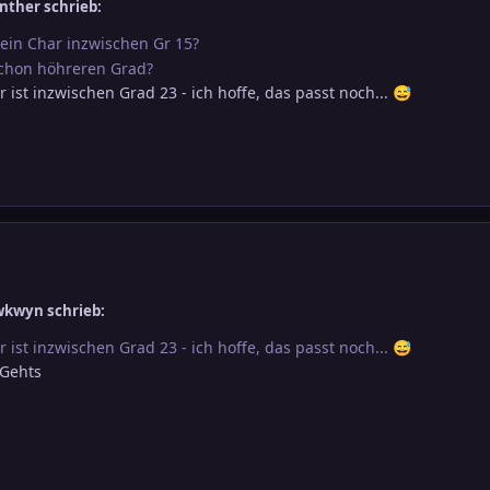
nther schrieb:
dein Char inzwischen Gr 15?
schon höhreren Grad?
ar ist inzwischen Grad 23 - ich hoffe, das passt noch...
😅
wkwyn schrieb:
ar ist inzwischen Grad 23 - ich hoffe, das passt noch...
😅
 Gehts