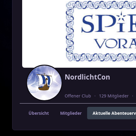
NordlichtCon
Offener Club
129 Mitglieder
Übersicht
Mitglieder
Aktuelle Abenteuer