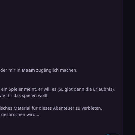
der mir in
Moam
zugänglich machen.
ein Spieler meint, er will es (SL gibt dann die Erlaubnis).
ie Ihr das spielen wollt
tisches Material für dieses Abenteuer zu verbieten.
l gesprochen wird...