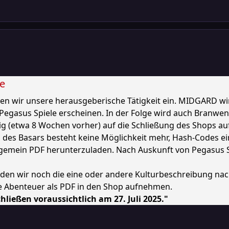
ie
ellen wir unsere herausgeberische Tätigkeit ein. MIDGARD 
 Pegasus Spiele erscheinen. In der Folge wird auch Branwe
tig (etwa 8 Wochen vorher) auf die Schließung des Shops
 des Basars besteht keine Möglichkeit mehr, Hash-Codes ei
gemein PDF herunterzuladen. Nach Auskunft von Pegasus Spi
werden wir noch die eine oder andere Kulturbeschreibung n
ne Abenteuer als PDF in den Shop aufnehmen.
hließen voraussichtlich am 27. Juli 2025."