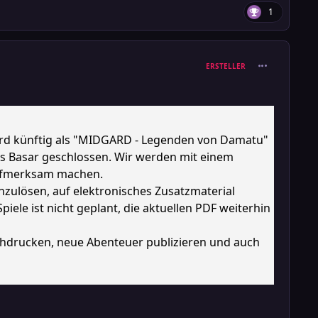
1
comment_380
ERSTELLER
wird künftig als "MIDGARD - Legenden von Damatu"
ns Basar geschlossen. Wir werden mit einem
 aufmerksam machen.
nzulösen, auf elektronisches Zusatzmaterial
ele ist nicht geplant, die aktuellen PDF weiterhin
achdrucken, neue Abenteuer publizieren und auch