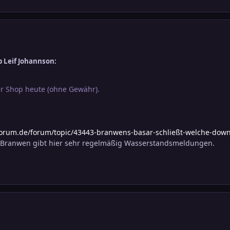
 Leif Johannson:
er Shop heute (ohne Gewähr).
orum.de/forum/topic/43443-branwens-basar-schließt-welche-downl
! Branwen gibt hier sehr regelmäßig Wasserstandsmeldungen.