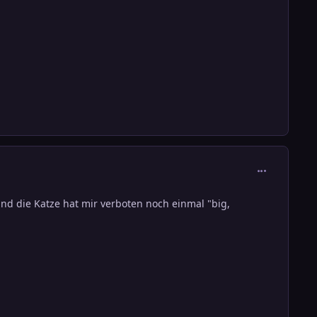
comment_380
und die Katze hat mir verboten noch einmal "big,