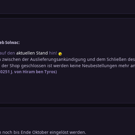
eb Solwac:
 auf den
aktuellen Stand
hin!
h zwischen der Auslieferungsankündigung und dem Schließen des S
n der Shop geschlossen ist werden keine Neubestellungen mehr
 2025
1 J.
von Hiram ben Tyros)
 noch bis Ende Oktober eingelöst werden.