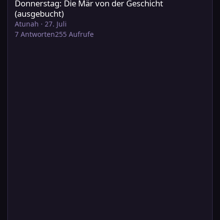
Donnerstag: Die Mär von der Geschicht
(ausgebucht)
Atunah
·
27. Juli
7
Antworten
255
Aufrufe