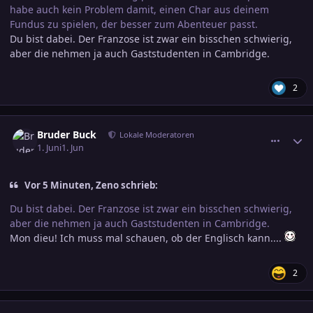
habe auch kein Problem damit, einen Char aus deinem
Fundus zu spielen, der besser zum Abenteuer passt.
Du bist dabei. Der Franzose ist zwar ein bisschen schwierig,
aber die nehmen ja auch Gaststudenten in Cambridge.
2
comment_3890227
Ersteller-Statistik
Bruder Buck
Lokale Moderatoren
1. Juni
1. Jun
Vor 5 Minuten, Zeno schrieb:
Du bist dabei. Der Franzose ist zwar ein bisschen schwierig,
aber die nehmen ja auch Gaststudenten in Cambridge.
Mon dieu! Ich muss mal schauen, ob der Englisch kann....
2
comment_3890236
Ersteller-Statistik