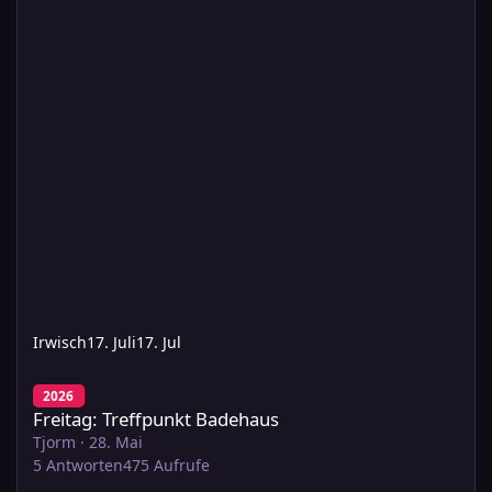
Irwisch
17. Juli
17. Jul
Freitag: Treffpunkt Badehaus
2026
Freitag: Treffpunkt Badehaus
Tjorm
·
28. Mai
5
Antworten
475
Aufrufe