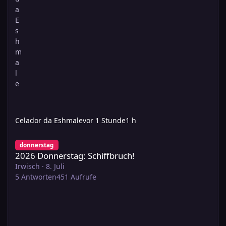
Celador da Eshmale
vor 1 Stunde
1 h
2026 Donnerstag: Schiffbruch!
donnerstag
2026 Donnerstag: Schiffbruch!
Irwisch
·
8. Juli
5
Antworten
451
Aufrufe