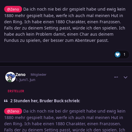
Da ich noch nie bei dir gespielt habe und ewig kein
@Zeno
1880 mehr gespielt habe, werfe ich auch mal meinen Hut in
den Ring. Ich habe einen 1880 Charakter, einen Franzosen.
Falls der zu deinem Setting passt, würde ich den spielen. Ich
habe auch kein Problem damit, einen Char aus deinem
Fundus zu spielen, der besser zum Abenteuer passt.
1
comment_3890224
Ersteller-Statistik
Zeno
Mitglieder
1. Juni
1. Jun
ERSTELLER
2 Stunden her, Bruder Buck schrieb:
Da ich noch nie bei dir gespielt habe und ewig kein
@Zeno
1880 mehr gespielt habe, werfe ich auch mal meinen Hut in
den Ring. Ich habe einen 1880 Charakter, einen Franzosen.
Falls der zu deinem Setting passt, würde ich den spielen. Ich