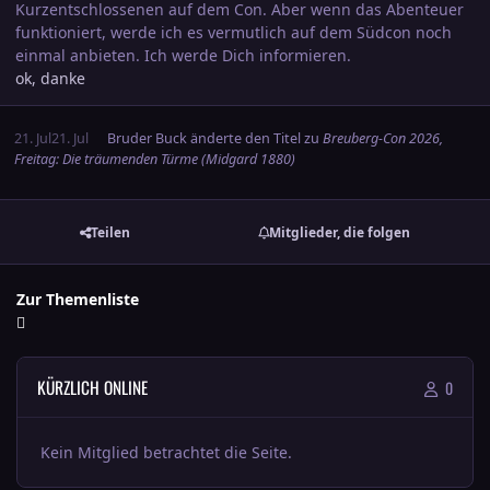
Kurzentschlossenen auf dem Con. Aber wenn das Abenteuer
funktioniert, werde ich es vermutlich auf dem Südcon noch
einmal anbieten. Ich werde Dich informieren.
ok, danke
21. Jul
21. Jul
Bruder Buck
änderte den Titel zu
Breuberg-Con 2026,
Freitag: Die träumenden Türme (Midgard 1880)
Teilen
Mitglieder, die folgen
Zur Themenliste
KÜRZLICH ONLINE
0
Kein Mitglied betrachtet die Seite.