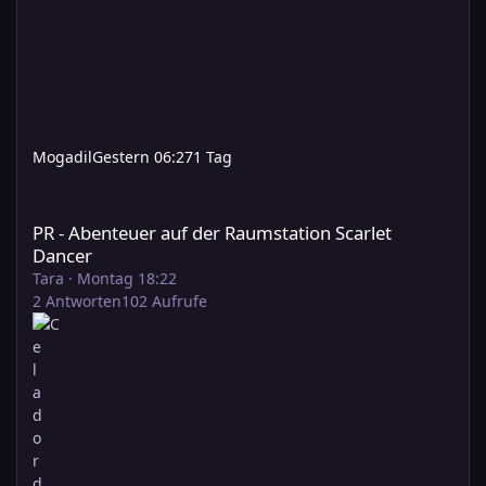
Mogadil
Gestern 06:27
1 Tag
PR - Abenteuer auf der Raumstation Scarlet Dancer
PR - Abenteuer auf der Raumstation Scarlet
Dancer
Tara
·
Montag 18:22
2
Antworten
102
Aufrufe