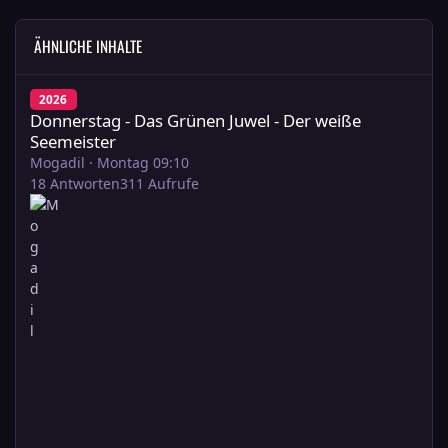
ÄHNLICHE INHALTE
Donnerstag - Das Grünen Juwel - Der weiße Seemeister
2026
Donnerstag - Das Grünen Juwel - Der weiße
Seemeister
Mogadil
·
Montag 09:10
18
Antworten
311
Aufrufe