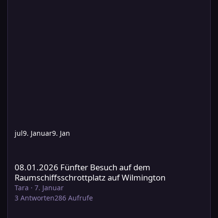
jul
9. Januar
9. Jan
08.01.2026 Fünfter Besuch auf dem Raumschiffsschrottplatz au
08.01.2026 Fünfter Besuch auf dem
Raumschiffsschrottplatz auf Wilmington
Tara
·
7. Januar
3
Antworten
286
Aufrufe