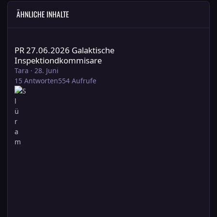
ÄHNLICHE INHALTE
PR 27.06.2026 Galaktische Inspektiondkommisare
PR 27.06.2026 Galaktische
Inspektiondkommisare
Tara
·
28. Juni
15
Antworten
554
Aufrufe