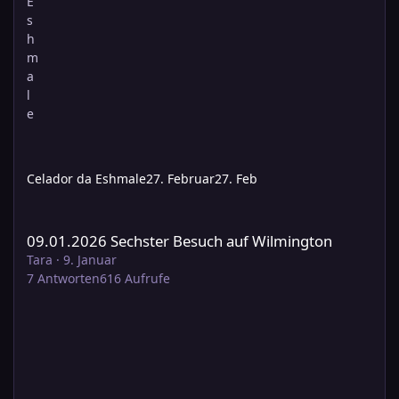
Celador da Eshmale
27. Februar
27. Feb
09.01.2026 Sechster Besuch auf Wilmington
09.01.2026 Sechster Besuch auf Wilmington
Tara
·
9. Januar
7
Antworten
616
Aufrufe