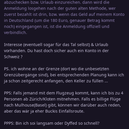
abzuchecken bzw. Urlaub einzureichen. dann wird die
Anmeldung losgehen nach der guten alten Methode, wer
zuerst bezahlt ist drin, bzw. wenn das Geld auf meinem Konto
in Deutschland (um die 180 Euro, genauer Betrag kommt
noch) eingegangen ist, ist die Anmeldung offiziell und
verbindlich.
Interesse (eventuell sogar für das Tal selbst) & Urlaub
vorhanden. Du hast doch sicher auch ein Konto in der
Schweiz ?
PS. ich wohne an der Grenze (dort wo die unbesetzten
Grenzübergänge sind), bei entsprechenden Planung kann ich
ja schon zeitgerecht anfangen, den Keller zu füllen ...
PPS: Falls jemand mit dem Flugzeug kommt, kann ich bis zu 4
Personen ab Zürich/Kloten mitnehmen. Falls es billige Flüge
nach Mulhouse(Basel) gibt, können wir darüber auch reden,
aber das wär ja eher Buckis Einfallsroute.
PPPS: Bin ich soi langsam oder Dyffed so schnell?