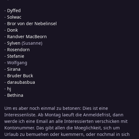
-
Dyffed
-
Solwac
-
Bror von der Nebelinsel
-
Donk
-
Randver MacBeorn
-
Sylven
(Susanne)
-
Rosendorn
-
Stefanie
- Wolfgang
-
Sirana
-
Bruder Buck
-
daraubasbua
-
hj
-
Bethina
Um es aber noch einmal zu betonen: Dies ist eine
Interessenliste. Ab Montag laeuft die Anmeldefrist, dann
werde ich eine Email an alle Interessierten verschicken mit
Kontonummer. Das gibt allen die Moeglichkeit, sich um
Urlaub zu bemuehen oder kuemmern, oder nochmal in sich