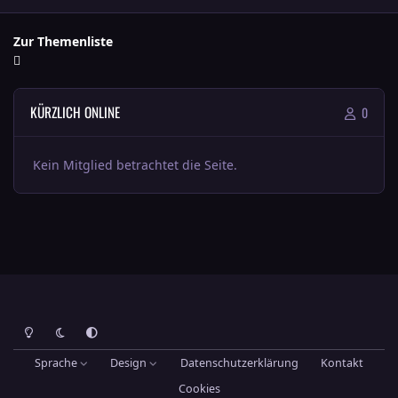
Zur Themenliste
KÜRZLICH ONLINE
0
Kein Mitglied betrachtet die Seite.
Heller Modus
Dunkler Modus
Systemeinstellung
Sprache
Design
Datenschutzerklärung
Kontakt
Cookies