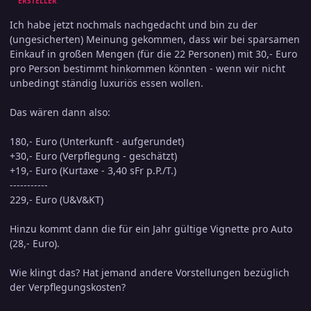
ERSTELLER
Ich habe jetzt nochmals nachgedacht und bin zu der
(ungesicherten) Meinung gekommen, dass wir bei sparsamen
Einkauf in großen Mengen (für die 22 Personen) mit 30,- Euro
pro Person bestimmt hinkommen könnten - wenn wir nicht
unbedingt ständig luxuriös essen wollen.
Das wären dann also:
180,- Euro (Unterkunft - aufgerundet)
+30,- Euro (Verpflegung - geschätzt)
+19,- Euro (Kurtaxe - 3,40 sFr p.P./T.)
-----------
229,- Euro (U&V&KT)
Hinzu kommt dann die für ein Jahr gültige Vignette pro Auto
(28,- Euro).
Wie klingt das? Hat jemand andere Vorstellungen bezüglich
der Verpflegungskosten?