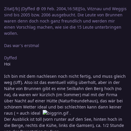
Zitat[/b] (Dyffed @ 09 Feb. 2004,16:58)]So, Vitznau und Weggis
sind bis 2005 bzw. 2006 ausgebucht. Die Leute von Brunnen
waren denn doch noch ganz freundlich und werden mir
einen Vorschlag machen, wie sie die 15 Leute unterbringen
wollen.
Das war's erstmal
Dyffed
Hoi
Ich bin mit dem nachlesen noch nicht fertig, und muss gleich
weg (Uff). Also ist das eventuell völlig überholt, aber in der
Nähe von Brunnen gibt es eine Seilbahn den Berg hoch (no
na), da waren wir kürzlich (im Sommer) mal mit der Firma
über Nacht auf einer Hütte (Naturfreundehaus), das wär bei
schönem Wetter ideal und bei schlechten kann dann keiner
raus ( = auch ideal
.
Der Ausblick ist toll (vorn runter auf den See, hinten hoch in
die Berge, rechts die Kühe, links die Gamsen), ca. 1/2 Stunde