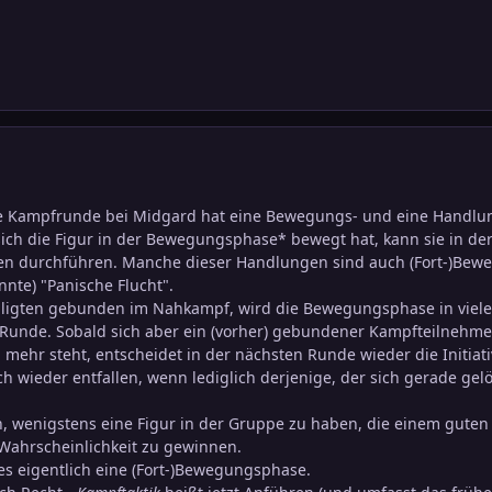
 Kampfrunde bei Midgard hat eine Bewegungs- und eine Handlun
sich die Figur in der Bewegungsphase* bewegt hat, kann sie in d
n durchführen. Manche dieser Handlungen sind auch (Fort-)Bewe
nte) "Panische Flucht".
eiligten gebunden im Nahkampf, wird die Bewegungsphase in vielen
 Runde. Sobald sich aber ein (vorher) gebundener Kampfteilnehm
 mehr steht, entscheidet in der nächsten Runde wieder die Initiati
h wieder entfallen, wenn lediglich derjenige, der sich gerade gelös
h, wenigstens eine Figur in der Gruppe zu haben, die einem guten W
 Wahrscheinlichkeit zu gewinnen.
 es eigentlich eine (Fort-)Bewegungsphase.