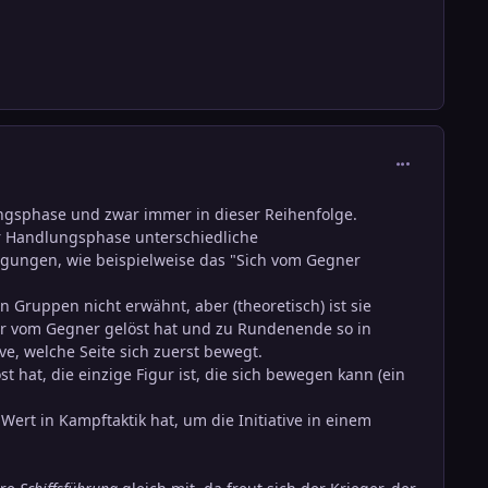
comment_290
gsphase und zwar immer in dieser Reihenfolge.
er Handlungsphase unterschiedliche
gungen, wie beispielweise das "Sich vom Gegner
 Gruppen nicht erwähnt, aber (theoretisch) ist sie
er vom Gegner gelöst hat und zu Rundenende so in
ve, welche Seite sich zuerst bewegt.
t hat, die einzige Figur ist, die sich bewegen kann (ein
ert in Kampftaktik hat, um die Initiative in einem