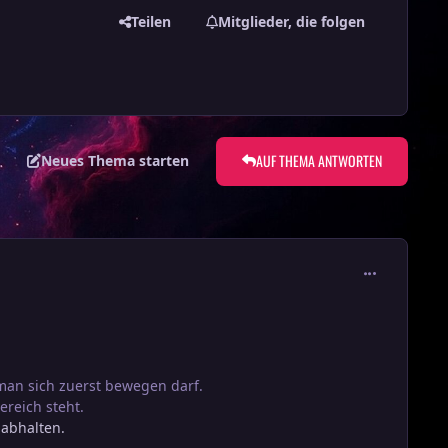
Teilen
Mitglieder, die folgen
AUF THEMA ANTWORTEN
Neues Thema starten
comment_290
an sich zuerst bewegen darf.
ereich steht.
 abhalten.