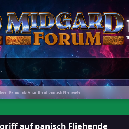
T
iger Kampf als Angriff auf panisch Fliehende
riff auf panisch Fliehende