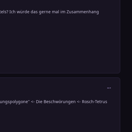
pitels? Ich würde das gerne mal im Zusammenhang
comment_271
rungspolygone" <- Die Beschwörungen <- Rosch-Tetrus