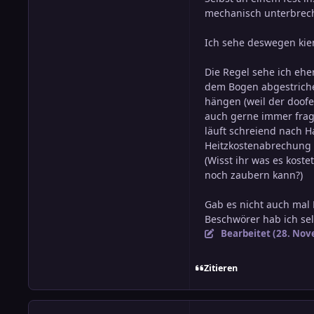
mechanisch unterbrec
Ich sehe deswegen kie
Die Regel sehe ich eher
dem Bogen abgestriche
hängen (weil der doofe
auch gerne immer frag
läuft schreiend nach 
Heitzkostenabrechung 
(Wisst ihr was es kost
noch zaubern kann?)
Gab es nicht auch mal 
Beschwörer hab ich sel
Bearbeitet (
28. Nov
Zitieren