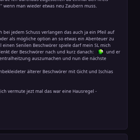
n" wenn man wieder etwas neu Zaubern muss.
ch bei jedem Schuss verlangen das auch ja ein Pfeil auf
er als mögliche option an so etwas ein Abenteuer zu
al einen Senilen Beschwörer spiele darf mein SL mich
 denkt der Beschwörer nach und kurz danach:
und er
 Zentralheitzung auszumachen und nun die nächste
nbekleideter älterer Beschwörer mit Gicht und Ischias
ich vermute jezt mal das war eine Hausregel -