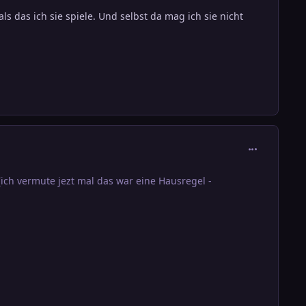
s das ich sie spiele. Und selbst da mag ich sie nicht
comment_271
ich vermute jezt mal das war eine Hausregel -