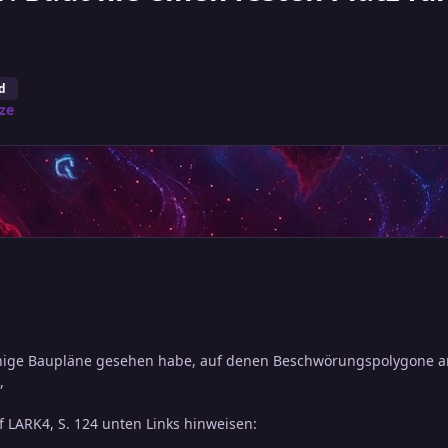
d
ze
 einige Baupläne gesehen habe, auf denen Beschwörungspolygone a
,
f LARK4, S. 124 unten Links hinweisen: