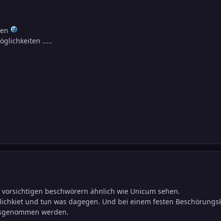
den
glichkeiten .....
i vorsichtigen beschwörern ähnlich wie Unicum sehen.
ichkiet und tun was dagegen. Und bei einem festen Beschörungskr
usgenommen werden.