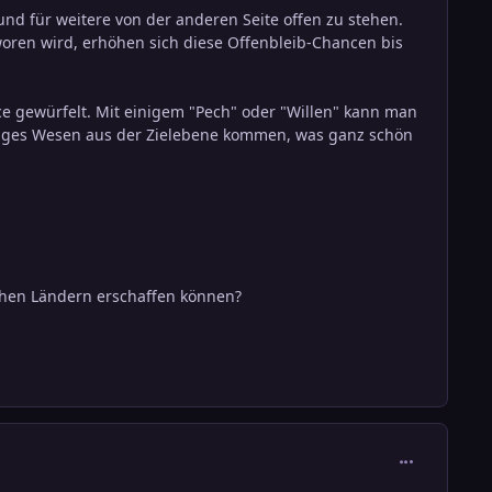
nd für weitere von der anderen Seite offen zu stehen.
woren wird, erhöhen sich diese Offenbleib-Chancen bis
ce gewürfelt. Mit einigem "Pech" oder "Willen" kann man
liges Wesen aus der Zielebene kommen, was ganz schön
chen Ländern erschaffen können?
comment_271