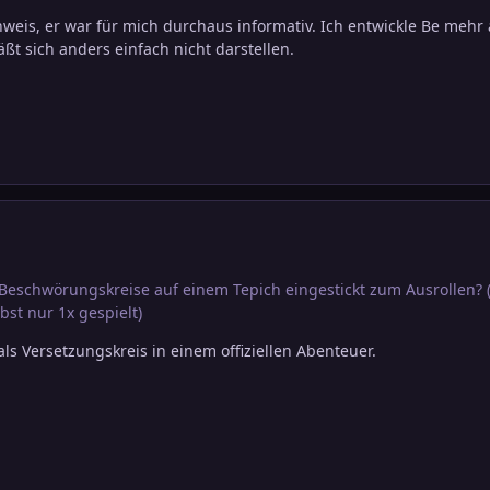
eis, er war für mich durchaus informativ. Ich entwickle Be mehr al
läßt sich anders einfach nicht darstellen.
Beschwörungskreise auf einem Tepich eingestickt zum Ausrollen? (
bst nur 1x gespielt)
ls Versetzungskreis in einem offiziellen Abenteuer.