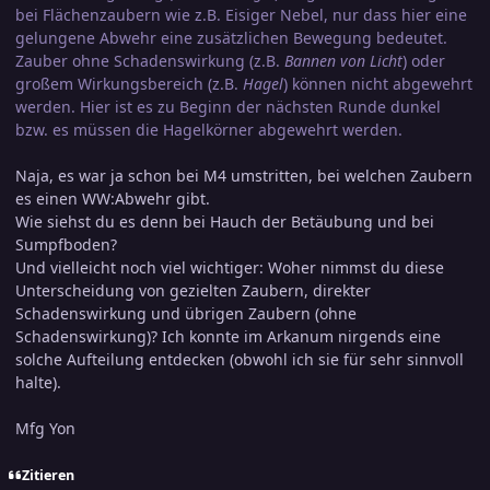
bei Flächenzaubern wie z.B. Eisiger Nebel, nur dass hier eine
gelungene Abwehr eine zusätzlichen Bewegung bedeutet.
Zauber ohne Schadenswirkung (z.B.
Bannen von Licht
) oder
großem Wirkungsbereich (z.B.
Hagel
) können nicht abgewehrt
werden. Hier ist es zu Beginn der nächsten Runde dunkel
bzw. es müssen die Hagelkörner abgewehrt werden.
Naja, es war ja schon bei M4 umstritten, bei welchen Zaubern
es einen WW:Abwehr gibt.
Wie siehst du es denn bei Hauch der Betäubung und bei
Sumpfboden?
Und vielleicht noch viel wichtiger: Woher nimmst du diese
Unterscheidung von gezielten Zaubern, direkter
Schadenswirkung und übrigen Zaubern (ohne
Schadenswirkung)? Ich konnte im Arkanum nirgends eine
solche Aufteilung entdecken (obwohl ich sie für sehr sinnvoll
halte).
Mfg Yon
Zitieren