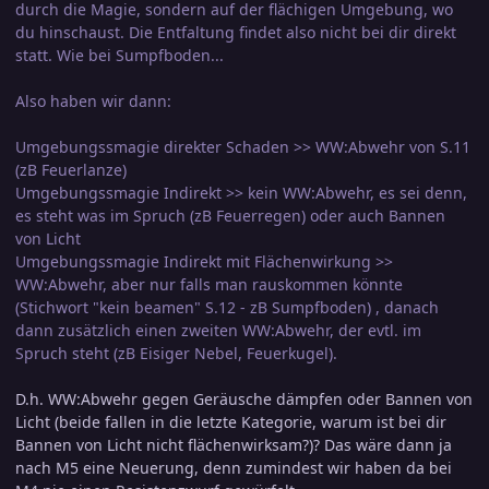
durch die Magie, sondern auf der flächigen Umgebung, wo
du hinschaust. Die Entfaltung findet also nicht bei dir direkt
statt. Wie bei Sumpfboden...
Also haben wir dann:
Umgebungssmagie direkter Schaden >> WW:Abwehr von S.11
(zB Feuerlanze)
Umgebungssmagie Indirekt >> kein WW:Abwehr, es sei denn,
es steht was im Spruch (zB Feuerregen) oder auch Bannen
von Licht
Umgebungssmagie Indirekt mit Flächenwirkung >>
WW:Abwehr, aber nur falls man rauskommen könnte
(Stichwort "kein beamen" S.12 - zB Sumpfboden) , danach
dann zusätzlich einen zweiten WW:Abwehr, der evtl. im
Spruch steht (zB Eisiger Nebel, Feuerkugel).
D.h. WW:Abwehr gegen Geräusche dämpfen oder Bannen von
Licht (beide fallen in die letzte Kategorie, warum ist bei dir
Bannen von Licht nicht flächenwirksam?)? Das wäre dann ja
nach M5 eine Neuerung, denn zumindest wir haben da bei