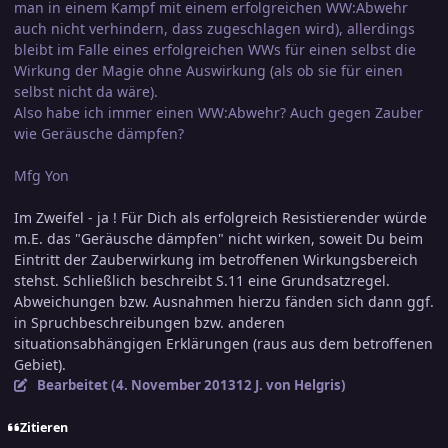
man in einem Kampf mit einem erfolgreichen WW:Abwehr
auch nicht verhindern, dass zugeschlagen wird), allerdings
bleibt im Falle eines erfolgreichen WWs für einen selbst die
Wirkung der Magie ohne Auswirkung (als ob sie für einen
selbst nicht da wäre).
Also habe ich immer einen WW:Abwehr? Auch gegen Zauber
wie Geräusche dämpfen?
Mfg Yon
Im Zweifel - ja ! Für Dich als erfolgreich Resistierender würde
m.E. das "Geräusche dämpfen" nicht wirken, soweit Du beim
Eintritt der Zauberwirkung im betroffenen Wirkungsbereich
stehst. Schließlich beschreibt S.11 eine Grundsatzregel.
Abweichungen bzw. Ausnahmen hierzu fänden sich dann ggf.
in Spruchbeschreibungen bzw. anderen
situationsabhängigen Erklärungen (raus aus dem betroffenen
Gebiet).
Bearbeitet (
4. November 2013
12 J.
von Helgris)
Zitieren