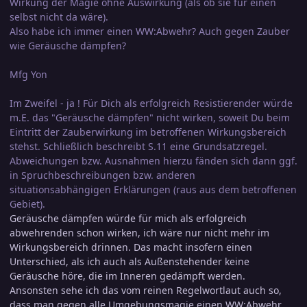
Wirkung der Magie ohne Auswirkung (als ob sie für einen
selbst nicht da wäre).
Also habe ich immer einen WW:Abwehr? Auch gegen Zauber
wie Geräusche dämpfen?
Mfg Yon
Im Zweifel - ja ! Für Dich als erfolgreich Resistierender würde
m.E. das "Geräusche dämpfen" nicht wirken, soweit Du beim
Eintritt der Zauberwirkung im betroffenen Wirkungsbereich
stehst. Schließlich beschreibt S.11 eine Grundsatzregel.
Abweichungen bzw. Ausnahmen hierzu fänden sich dann ggf.
in Spruchbeschreibungen bzw. anderen
situationsabhängigen Erklärungen (raus aus dem betroffenen
Gebiet).
Geräusche dämpfen würde für mich als erfolgreich
abwehrenden schon wirken, ich wäre nur nicht mehr im
Wirkungsbereich drinnen. Das macht insofern einen
Unterschied, als ich auch als Außenstehender keine
Geräusche höre, die im Inneren gedämpft werden.
Ansonsten sehe ich das vom reinen Regelwortlaut auch so,
dass man gegen alle Umgebungsmagie einen WW:Abwehr