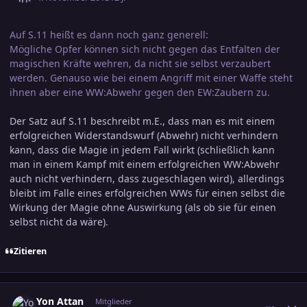
Auf S.11 heißt es dann noch ganz generell:
Mögliche Opfer können sich nicht gegen das Entfalten der
magischen Kräfte wehren, da nicht sie selbst verzaubert
werden. Genauso wie bei einem Angriff mit einer Waffe steht
ihnen aber eine WW:Abwehr gegen den EW:Zaubern zu.
Der Satz auf S.11 beschreibt m.E., dass man es mit einem
erfolgreichen Widerstandswurf (Abwehr) nicht verhindern
kann, dass die Magie in jedem Fall wirkt (schließlich kann
man in einem Kampf mit einem erfolgreichen WW:Abwehr
auch nicht verhindern, dass zugeschlagen wird), allerdings
bleibt im Falle eines erfolgreichen WWs für einen selbst die
Wirkung der Magie ohne Auswirkung (als ob sie für einen
selbst nicht da wäre).
Zitieren
comment_2293862
Ersteller-Statistik
Yon Attan
Mitglieder