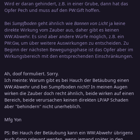
Wird er daran gehindert, z.B. in einer Grube, dann hat das
Opfer Pech und muss auf den PW:Gift hoffen.
Bei
Sumpfboden
geht ähnlich wie
Bannen von Licht
ja keine
direkte Wirkung vom Zauber aus, daher gibt es keinen
WW:Abwehr. Es sind aber andere Würfe möglich, z.B. ein
PW:Gw, um über weitere Auswirkungen zu entscheiden. Zu
Beginn der nächsten Bewegungsphase ist das Opfer aber im
Wirkungsbereich mit den entsprechenden Einschränkungen.
Ah, doof formuliert. Sorry.
Ich meinte: Warum gibt es bei Hauch der Betäubung einen
WW:Abwehr und bei Sumpfboden nicht? In meinen Augen
wirken die Zauber doch recht ähnlich, beide wirken auf einen
Bereich, beide verursachen keinen direkten LP/AP Schaden
aber "behindern" nicht unerheblich.
Mfg Yon
PS: Bei Hauch der Betäubung kann ein WW:Abwehr übrigens
auch dann relevant werden, wenn jemand später in den