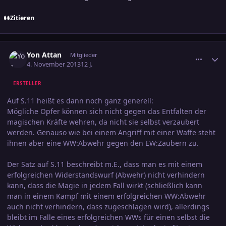
Zitieren
comment_2293881
Ersteller-Statistik
Yon Attan
Mitglieder
4. November 2013
12 J.
ERSTELLER
Auf S.11 heißt es dann noch ganz generell:
Mögliche Opfer können sich nicht gegen das Entfalten der
magischen Kräfte wehren, da nicht sie selbst verzaubert
werden. Genauso wie bei einem Angriff mit einer Waffe steht
ihnen aber eine WW:Abwehr gegen den EW:Zaubern zu.
Der Satz auf S.11 beschreibt m.E., dass man es mit einem
erfolgreichen Widerstandswurf (Abwehr) nicht verhindern
kann, dass die Magie in jedem Fall wirkt (schließlich kann
man in einem Kampf mit einem erfolgreichen WW:Abwehr
auch nicht verhindern, dass zugeschlagen wird), allerdings
bleibt im Falle eines erfolgreichen WWs für einen selbst die