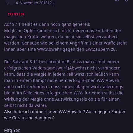
4. November 2013
12 J.
ERSTELLER
Auf S.11 heißt es dann noch ganz generell:
Mögliche Opfer können sich nicht gegen das Entfalten der
magischen Kräfte wehren, da nicht sie selbst verzaubert
werden. Genauso wie bei einem Angriff mit einer Waffe steht
ihnen aber eine WW:Abwehr gegen den EW:Zaubern zu.
Der Satz auf S.11 beschreibt m.E., dass man es mit einem
erfolgreichen Widerstandswurf (Abwehr) nicht verhindern
kann, dass die Magie in jedem Fall wirkt (schließlich kann
man in einem Kampf mit einem erfolgreichen WW:Abwehr
auch nicht verhindern, dass zugeschlagen wird), allerdings
bleibt im Falle eines erfolgreichen WWs für einen selbst die
Wirkung der Magie ohne Auswirkung (als ob sie für einen
selbst nicht da wäre).
Also habe ich immer einen WW:Abwehr? Auch gegen Zauber
wie Geräusche dämpfen?
Mfg Yon