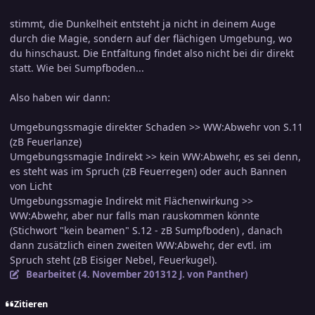
stimmt, die Dunkelheit entsteht ja nicht in deinem Auge
durch die Magie, sondern auf der flächigen Umgebung, wo
du hinschaust. Die Entfaltung findet also nicht bei dir direkt
statt. Wie bei Sumpfboden...
Also haben wir dann:
Umgebungssmagie direkter Schaden >> WW:Abwehr von S.11
(zB Feuerlanze)
Umgebungssmagie Indirekt >> kein WW:Abwehr, es sei denn,
es steht was im Spruch (zB Feuerregen) oder auch Bannen
von Licht
Umgebungssmagie Indirekt mit Flächenwirkung >>
WW:Abwehr, aber nur falls man rauskommen könnte
(Stichwort "kein beamen" S.12 - zB Sumpfboden) , danach
dann zusätzlich einen zweiten WW:Abwehr, der evtl. im
Spruch steht (zB Eisiger Nebel, Feuerkugel).
Bearbeitet (
4. November 2013
12 J.
von Panther)
Zitieren