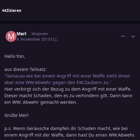
Zitieren
comment_2293863
Ersteller-Statistik
Merl
Mitglieder
4. November 2013
12 J.
Hallo Yon,
aus diesem Teilsatz:
"Genauso wie bei einem Angriff mit einer Waffe steht ihnen
aber eine WW:Abwehr gegen den EW:Zaubern zu."
Hier verbirgt sich der Bezug zu dem Angriff mit einer Waffe.
Dieser macht Schaden, den es zu verhindern gilt. Dann kann
ein WW: Abwehr gemacht werden.
Grüße Merl
p.s. Wenn Geräusche dämpfen dir Schaden macht, wie bei
einem Angriff mit der Waffe, dann hast Du einen WW:Abwehr.